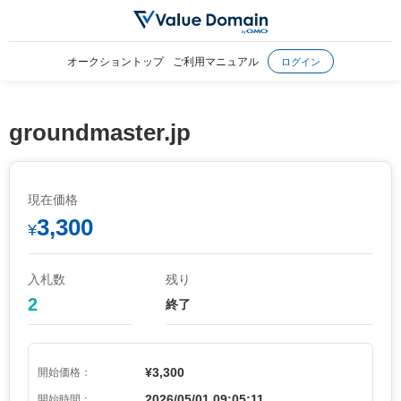
オークショントップ
ご利用マニュアル
ログイン
groundmaster.jp
現在価格
3,300
¥
入札数
残り
2
終了
¥3,300
開始価格：
2026/05/01 09:05:11
開始時間：