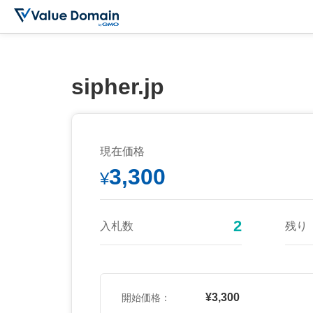
sipher.jp
現在価格
3,300
¥
2
入札数
残り
¥3,300
開始価格：