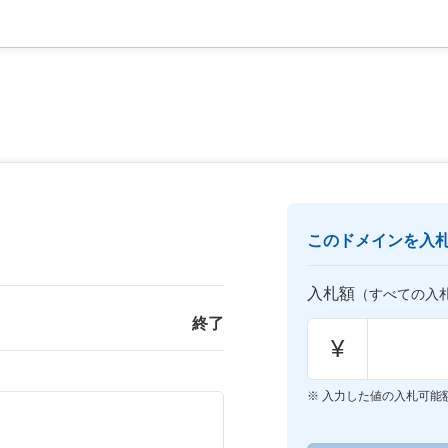
このドメインを入
入札額
（すべての入
終了
¥
入力した値の入札可能