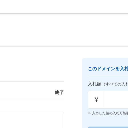
このドメインを入
入札額
（すべての入
終了
¥
入力した値の入札可能