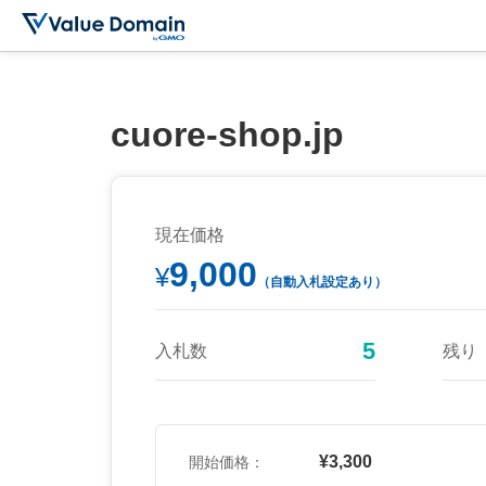
cuore-shop.jp
現在価格
9,000
¥
（自動入札設定あり）
5
入札数
残り
¥3,300
開始価格：