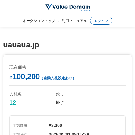
オークショントップ
ご利用マニュアル
ログイン
uauaua.jp
現在価格
100,200
¥
（自動入札設定あり）
入札数
残り
12
終了
¥3,300
開始価格：
2026/05/01 09:05:36
開始時間：