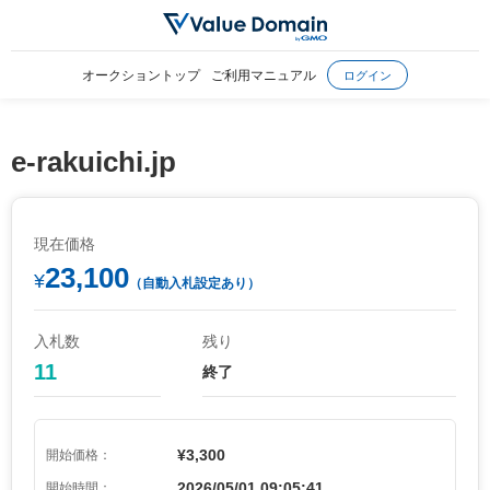
オークショントップ
ご利用マニュアル
ログイン
e-rakuichi.jp
現在価格
23,100
¥
（自動入札設定あり）
入札数
残り
11
終了
¥3,300
開始価格：
2026/05/01 09:05:41
開始時間：