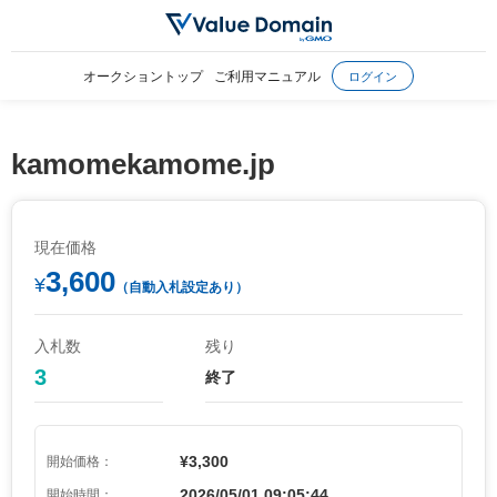
オークショントップ
ご利用マニュアル
ログイン
kamomekamome.jp
現在価格
3,600
¥
（自動入札設定あり）
入札数
残り
3
終了
¥3,300
開始価格：
2026/05/01 09:05:44
開始時間：