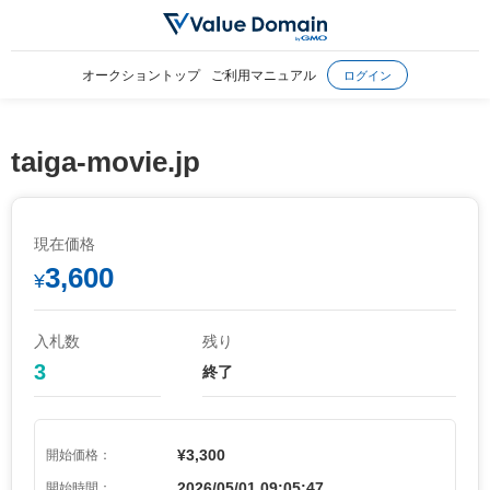
オークショントップ
ご利用マニュアル
ログイン
taiga-movie.jp
現在価格
3,600
¥
入札数
残り
3
終了
¥3,300
開始価格：
2026/05/01 09:05:47
開始時間：