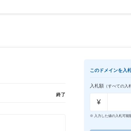
このドメインを入
入札額
（すべての入
終了
¥
入力した値の入札可能