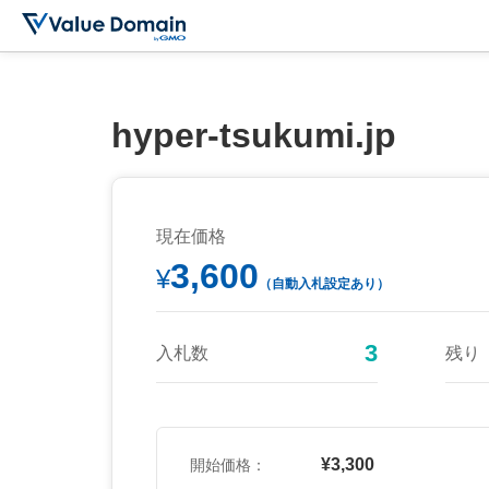
hyper-tsukumi.jp
現在価格
3,600
¥
（自動入札設定あり）
3
入札数
残り
¥3,300
開始価格：