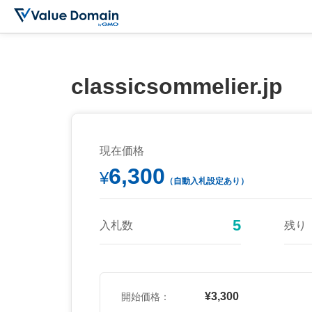
classicsommelier.jp
現在価格
6,300
¥
（自動入札設定あり）
5
入札数
残り
¥3,300
開始価格：