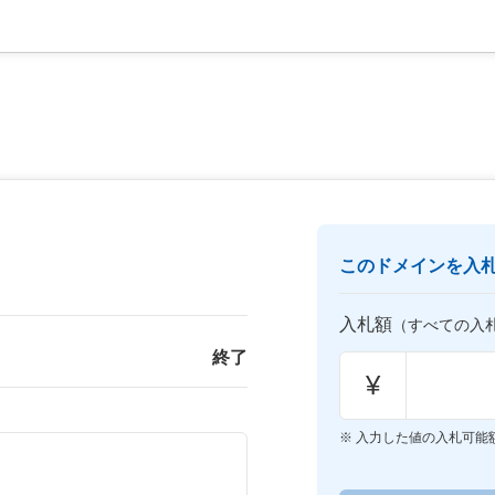
このドメインを入
入札額
（すべての入
終了
¥
入力した値の入札可能