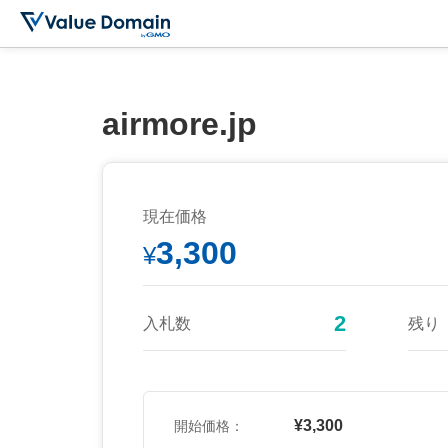
airmore.jp
現在価格
3,300
¥
2
入札数
残り
¥3,300
開始価格：