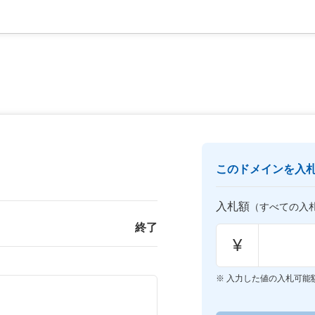
このドメインを入
入札額
（すべての入
終了
¥
入力した値の入札可能