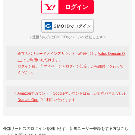
GMO IDでログイン
＜連携前の方はGMO IDのページへ移動します＞
既存のバリュードメインアカウントへの紐付けは
Value Domain O
ne
でご利用いただけます。
ログイン後、「
マイページ > ログイン設定
」から紐付けを行って
ください。
Amazonアカウント・Googleアカウントは新しい管理パネル
Value
Domain One
でご利用いただけます。
外部サービスのログインを利用せず、新規ユーザー登録をする方はこち