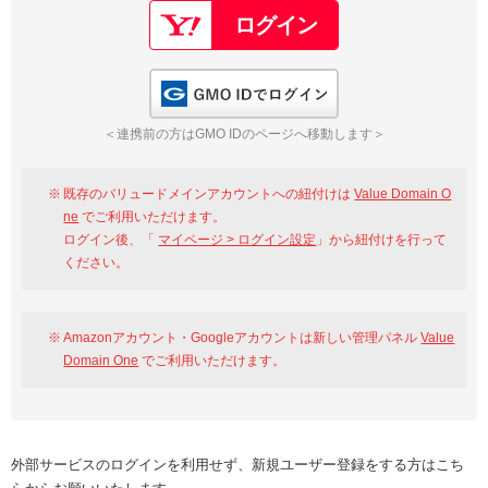
GMO IDでログイン
＜連携前の方はGMO IDのページへ移動します＞
既存のバリュードメインアカウントへの紐付けは
Value Domain O
ne
でご利用いただけます。
ログイン後、「
マイページ > ログイン設定
」から紐付けを行って
ください。
Amazonアカウント・Googleアカウントは新しい管理パネル
Value
Domain One
でご利用いただけます。
外部サービスのログインを利用せず、新規ユーザー登録をする方はこち