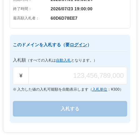
2026/07/23 19:00:00
終了時間：
60D6D78EE7
最高額入札者：
このドメインを入札する（要
ログイン
）
入札額
（すべての入札は
自動入札
となります。）
¥
入力した値の入札可能額を自動表示します（
入札単位
：¥
300
）