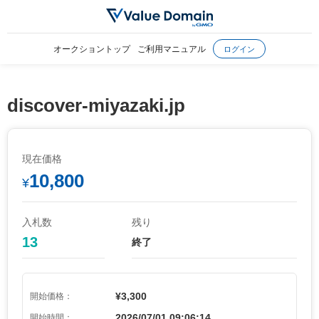
オークショントップ
ご利用マニュアル
ログイン
discover-miyazaki.jp
現在価格
10,800
¥
入札数
残り
13
終了
¥3,300
開始価格：
2026/07/01 09:06:14
開始時間：