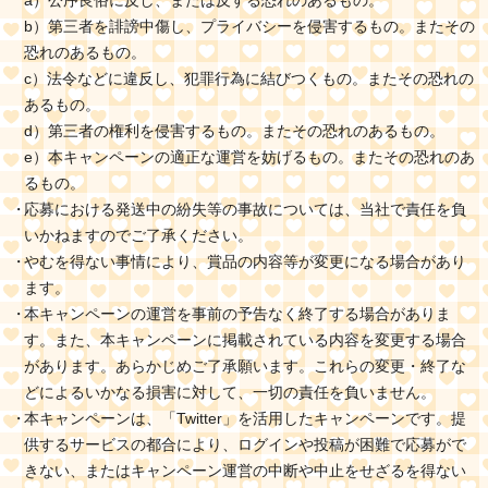
a）公序良俗に反し、または反する恐れのあるもの。
b）第三者を誹謗中傷し、プライバシーを侵害するもの。またその
恐れのあるもの。
c）法令などに違反し、犯罪行為に結びつくもの。またその恐れの
あるもの。
d）第三者の権利を侵害するもの。またその恐れのあるもの。
e）本キャンペーンの適正な運営を妨げるもの。またその恐れのあ
るもの。
応募における発送中の紛失等の事故については、当社で責任を負
いかねますのでご了承ください。
やむを得ない事情により、賞品の内容等が変更になる場合があり
ます。
本キャンペーンの運営を事前の予告なく終了する場合がありま
す。また、本キャンペーンに掲載されている内容を変更する場合
があります。あらかじめご了承願います。これらの変更・終了な
どによるいかなる損害に対して、一切の責任を負いません。
本キャンペーンは、「Twitter」を活用したキャンペーンです。提
供するサービスの都合により、ログインや投稿が困難で応募がで
きない、またはキャンペーン運営の中断や中止をせざるを得ない