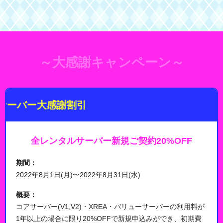
～大感謝キャンペーン～
ー大感謝割引
全レンタルサーバー新規ご契約20%OFF
期間：
2022年8月1日(月)〜2022年8月31日(水)
概要：
コアサーバー(V1,V2)・XREA・バリューサーバーの利用料が
1年以上の場合に限り20%OFFで新規申込みができ、初期費