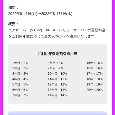
期間：
2022年8月1日(月)〜2022年8月31日(水)
概要：
コアサーバー(V1,V2)・XREA・バリューサーバーの更新料金
をご利用年数に応じて最大20%OFFを適用いたします。
ご利用年数別割引適用表
1年目：1％
8年目：8%
15年：15%
2年目：2%
9年目：9%
16年：16%
3年目：3%
10年目：10%
17年：17%
4年目：4%
11年目：11％
18年：18%
5年目：5%
12年目：12%
19年：19%
6年目：6％
13年目：13%
20年：20%
7年目：7%
14年目：14%