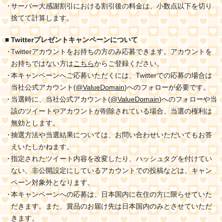
サーバー大感謝割引における割引後の料金は、小数点以下を切り
捨てて計算します。
■ Twitterプレゼントキャンペーンについて
Twitterアカウントをお持ちの方のみ応募できます。アカウントを
お持ちではない方は
こちら
からご登録ください。
本キャンペーンへご応募いただくには、Twitterでの応募の場合は
当社公式アカウント(
@ValueDomain
)へのフォローが必要です。
当選時に、当社公式アカウント(
@ValueDomain
)へのフォローや当
該のツイートやアカウントが削除されている場合、当選の権利は
無効とします。
抽選方法や当選結果については、お問い合わせいただいてもお答
えいたしかねます。
指定されたツイート内容を改変したり、ハッシュタグを付けてい
ない、非公開設定にしているアカウントでの投稿などは、キャン
ペーン対象外となります。
本キャンペーンへの応募は、日本国内に在住の方に限らせていた
だきます。また、賞品のお届け先は日本国内のみとさせていただ
きます。