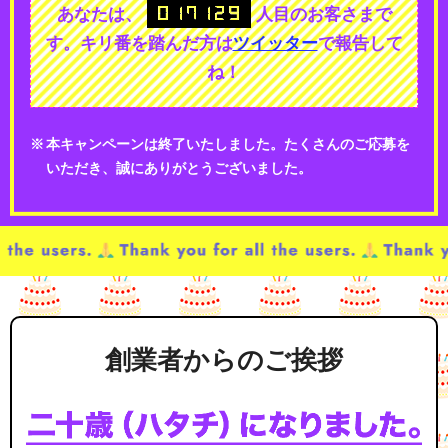
あなたは、
人目のお客さまで
す。
キリ番を踏んだ方は
ツイッター
で報告して
ね！
本キャンペーンは終了いたしました。たくさんのご応募を
いただき、誠にありがとうございました。
創業者からのご挨拶