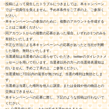
投稿によって発生したトラブルにつきましては、本キャンペーン
では一切責任を負えません。予め本条件をご了承の上、ご参加く
ださい。
本キャンペーンへの参加のために、複数のアカウントを作成する
ことはご遠慮ください。
同アカウントからの複数の応募があった場合、いずれか1つのみを
有効といたします。
不正な方法による本キャンペーンへの応募があったと当社が判断
した場合、無効といたします。
当選通知は当選者のみに送らせていただき、twitterのダイレクトメ
ッセージを用いて行います。当選者以外の方への当選発表通知は
行いません。予めご了承の上、ご参加ください。
当選通知に7日以内の返答が無ければ、当選の権利は無効としま
す。
当選者は当選した権利を他人に譲渡、または金銭や他の物品との
交換はできません。
本キャンペーンへの応募に際し、下記のような投稿は行わないで
ください。