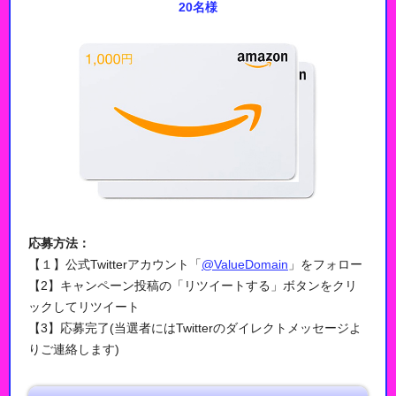
20名様
応募方法：
【１】公式Twitterアカウント「
@ValueDomain
」をフォロー
【2】
キャンペーン投稿
の「リツイートする」ボタンをクリ
ックしてリツイート
【3】応募完了(当選者にはTwitterのダイレクトメッセージよ
りご連絡します)