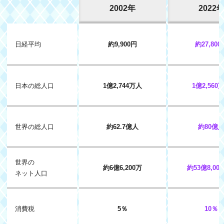
2002年
2022
日経平均
約9,900円
約27,800
日本の総人口
1億2,744万人
1億2,560
世界の総人口
約62.7億人
約80億
世界の
約6億6,200万
約53億8,00
ネット人口
消費税
5％
10％