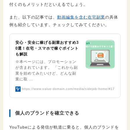
付くのもメリットだといえるでしょう。
また、以下の記事では、
動画編集を含む在宅副業
の具体
例も紹介しています。チェックしてみてください。
安心・安全に稼げる副業おすすめ3
0選！在宅・スマホで稼ぐポイント
も解説
※本ページには、プロモーション
が含まれています。 「これから副
業を始めてみたいけど、どんな副
業に取 ...
https://www.value-domain.com/media/sidejob-home/#17
個人のブランドを確立できる
YouTubeによる発信が軌道に乗ると、個人のブランドを