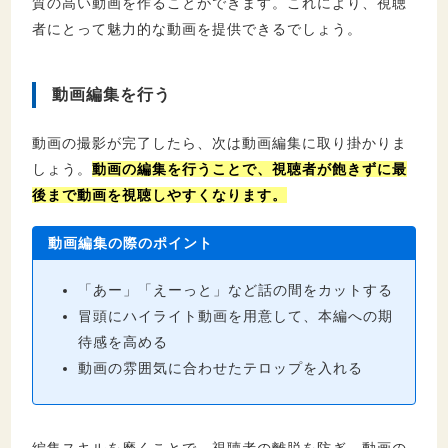
質の高い動画を作ることができます。これにより、視聴
者にとって魅力的な動画を提供できるでしょう。
動画編集を行う
動画の撮影が完了したら、次は動画編集に取り掛かりま
しょう。
動画の編集を行うことで、視聴者が飽きずに最
後まで動画を視聴しやすくなります。
動画編集の際のポイント
「あー」「えーっと」など話の間をカットする
冒頭にハイライト動画を用意して、本編への期
待感を高める
動画の雰囲気に合わせたテロップを入れる
編集スキルを磨くことで、視聴者の離脱を防ぎ、動画の