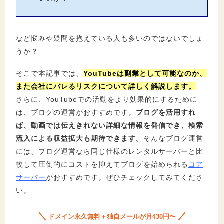
など悩みや疑問を抱えている人も多いのではないでしょ
うか？
そこで本記事では、
YouTubeは副業として可能なのか、
また会社にバレるリスクについて詳しく解説します。
さらに、YouTubeでの活動をより効果的にするために
は、ブログの運営がおすすめです。
ブログを活用すれ
ば、動画では伝えきれない詳細な情報を発信でき、検索
流入による収益拡大も期待できます。
そんなブログ運営
には、ブログ運営なら同じ仕様のレンタルサーバーと比
較して圧倒的にコストを抑えてブログを始められる
コア
サーバー
がおすすめです。ぜひチェックしてみてくださ
い。
ドメイン永久無料＋独自メールが月430円〜