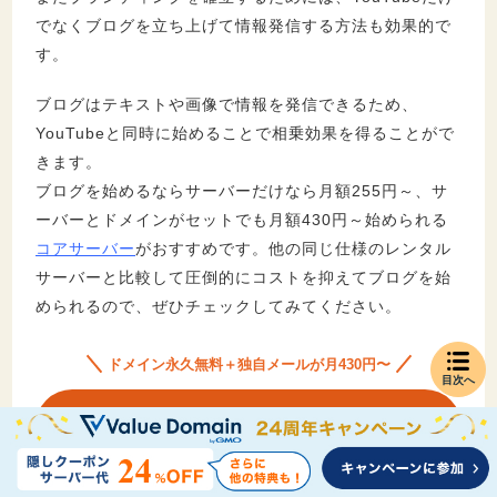
でなくブログを立ち上げて情報発信する方法も効果的で
す。
ブログはテキストや画像で情報を発信できるため、
YouTubeと同時に始めることで相乗効果を得ることがで
きます。
ブログを始めるならサーバーだけなら月額255円～、サ
ーバーとドメインがセットでも月額430円～始められる
コアサーバー
がおすすめです。他の同じ仕様のレンタル
サーバーと比較して圧倒的にコストを抑えてブログを始
められるので、ぜひチェックしてみてください。
ドメイン永久無料＋独自メールが月430円〜
目次へ
コアサーバー公式サイトをみる
ドメイン永久無料の取得手順をみる