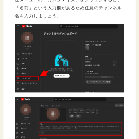
「名前」という入力欄があるため任意のチャンネル
名を入力しましょう。