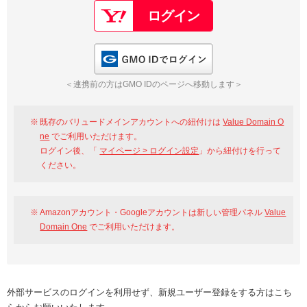
GMO IDでログイン
＜連携前の方はGMO IDのページへ移動します＞
既存のバリュードメインアカウントへの紐付けは
Value Domain O
ne
でご利用いただけます。
ログイン後、「
マイページ > ログイン設定
」から紐付けを行って
ください。
Amazonアカウント・Googleアカウントは新しい管理パネル
Value
Domain One
でご利用いただけます。
外部サービスのログインを利用せず、新規ユーザー登録をする方はこち