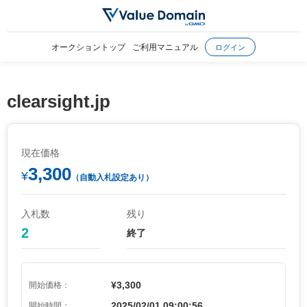
オークショントップ
ご利用マニュアル
ログイン
clearsight.jp
現在価格
3,300
¥
（自動入札設定あり）
入札数
残り
2
終了
¥3,300
開始価格：
2025/02/01 09:00:56
開始時間：