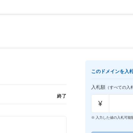
このドメインを入
入札額
（すべての入
終了
¥
入力した値の入札可能