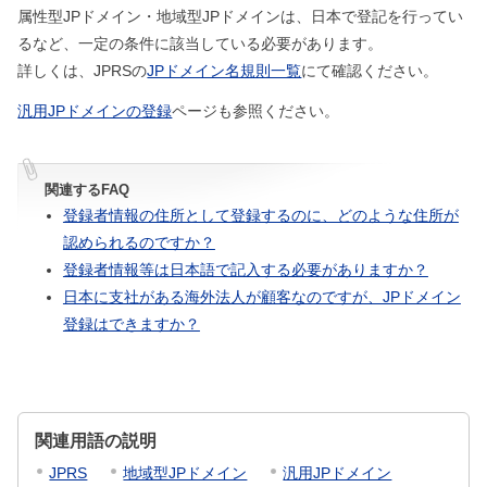
属性型JPドメイン・地域型JPドメインは、日本で登記を行ってい
るなど、一定の条件に該当している必要があります。
詳しくは、JPRSの
JPドメイン名規則一覧
にて確認ください。
汎用JPドメインの登録
ページも参照ください。
関連するFAQ
登録者情報の住所として登録するのに、どのような住所が
認められるのですか？
登録者情報等は日本語で記入する必要がありますか？
日本に支社がある海外法人が顧客なのですが、JPドメイン
登録はできますか？
関連用語の説明
JPRS
地域型JPドメイン
汎用JPドメイン