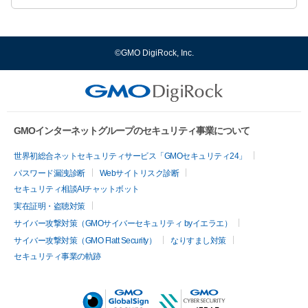
©GMO DigiRock, Inc.
GMOインターネットグループのセキュリティ事業について
世界初総合ネットセキュリティサービス「GMOセキュリティ24」
パスワード漏洩診断
Webサイトリスク診断
セキュリティ相談AIチャットボット
実在証明・盗聴対策
サイバー攻撃対策（GMOサイバーセキュリティ byイエラエ）
サイバー攻撃対策（GMO Flatt Security）
なりすまし対策
セキュリティ事業の軌跡