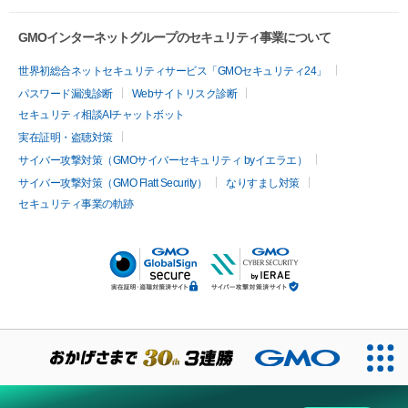
GMOインターネットグループのセキュリティ事業について
世界初総合ネットセキュリティサービス「GMOセキュリティ24」
パスワード漏洩診断
Webサイトリスク診断
セキュリティ相談AIチャットボット
実在証明・盗聴対策
サイバー攻撃対策（GMOサイバーセキュリティ byイエラエ）
サイバー攻撃対策（GMO Flatt Security）
なりすまし対策
セキュリティ事業の軌跡