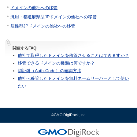
ドメインの他社への移管
汎用・都道府県型JPドメインの他社への移管
属性型JPドメインの他社への移管
関連するFAQ
他社で取得したドメインを移管させることはできますか？
移管できるドメインの種類は何ですか？
認証鍵（Auth-Code）の確認方法
他社へ移管したドメインを無料ネームサーバーとして使い
たい
©GMO DigiRock, Inc.