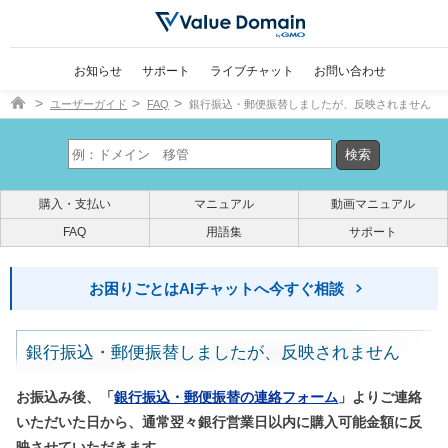
お知らせ
サポート
ライブチャット
お問い合わせ
ドメイン取得ならバリュードメイン
ユーザーガイド
FAQ
銀行振込・郵便振替しましたが、反映されません
購入・支払い
マニュアル
動画マニュアル
FAQ
用語集
サポート
お困りごとはAIチャットへ今すぐ相談
銀行振込・郵便振替しましたが、反映されません
お振込み後、「
銀行振込・郵便振替の連絡フォーム
」よりご連絡
いただいた日から、通常翌々銀行営業日以内に購入可能金額に反
映させていただきます。