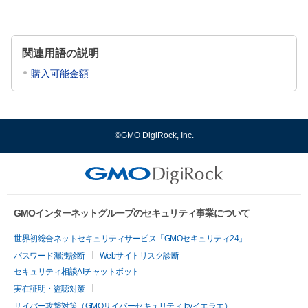
関連用語の説明
購入可能金額
©GMO DigiRock, Inc.
GMOインターネットグループのセキュリティ事業について
世界初総合ネットセキュリティサービス「GMOセキュリティ24」
パスワード漏洩診断
Webサイトリスク診断
セキュリティ相談AIチャットボット
実在証明・盗聴対策
サイバー攻撃対策（GMOサイバーセキュリティ byイエラエ）