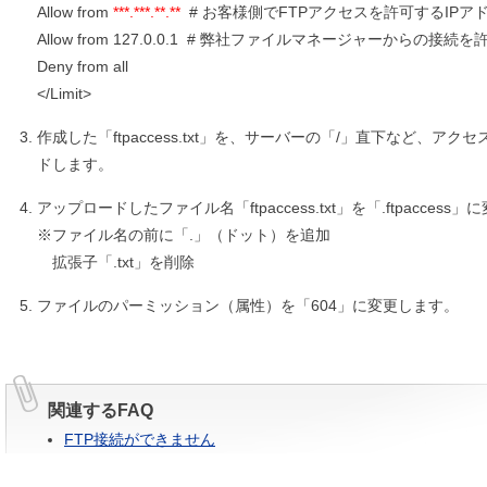
Allow from
***.***.**.**
# お客様側でFTPアクセスを許可するIPア
Allow from 127.0.0.1 # 弊社ファイルマネージャーからの接続を
Deny from all
</Limit>
作成した「ftpaccess.txt」を、サーバーの「/」直下など、
ドします。
アップロードしたファイル名「ftpaccess.txt」を「.ftpaccess
※ファイル名の前に「.」（ドット）を追加
拡張子「.txt」を削除
ファイルのパーミッション（属性）を「604」に変更します。
関連するFAQ
FTP接続ができません