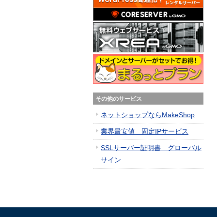
その他のサービス
ネットショップならMakeShop
業界最安値 固定IPサービス
SSLサーバー証明書 グローバル
サイン