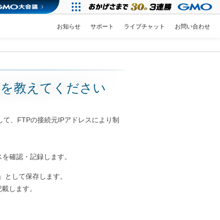
お知らせ
サポート
ライブチャット
お問い合わせ
限方法を教えてください
用して、FTPの接続元IPアドレスにより制
スを確認・記録します。
xt」として保存します。
を記載します。