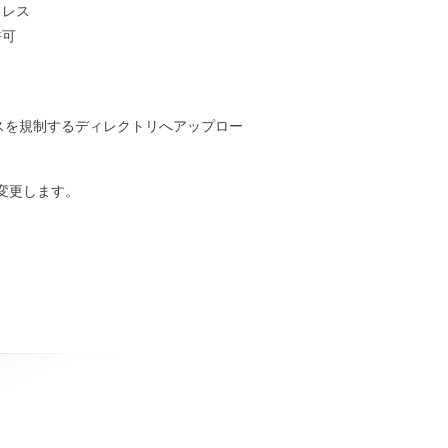
ドレス
許可
アクセスを規制するディレクトリへアップロー
」に変更します。