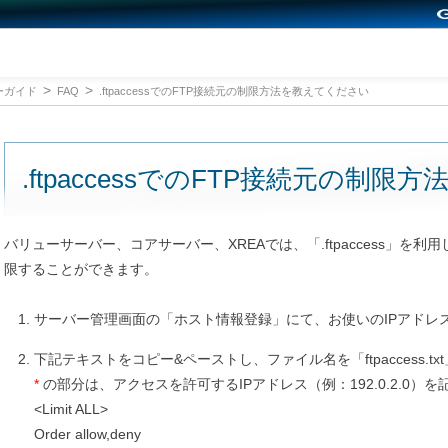
ーガイド
FAQ
.ftpaccessでのFTP接続元の制限方法を教えてください
.ftpaccessでのFTP接続元の制
バリューサーバー、コアサーバー、XREAでは、「.ftpaccess」を利
限することができます。
サーバー管理画面の「ホスト情報登録」にて、お使いのIPアドレ
下記テキストをコピー&ペーストし、ファイル名を「ftpaccess.t
*
の部分は、アクセスを許可するIPアドレス（例：192.0.2.0）
<Limit ALL>
Order allow,deny