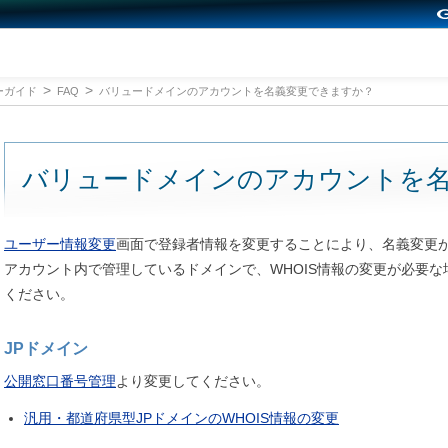
ーガイド
FAQ
バリュードメインのアカウントを名義変更できますか？
バリュードメインのアカウントを
ユーザー情報変更
画面で登録者情報を変更することにより、名義変更
アカウント内で管理しているドメインで、WHOIS情報の変更が必要
ください。
JPドメイン
公開窓口番号管理
より変更してください。
汎用・都道府県型JPドメインのWHOIS情報の変更