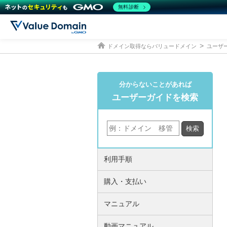
無料診断
ドメイン取得ならバリュードメイン
ユーザ
分からないことがあれば
ユーザーガイドを検索
利用手順
購入・支払い
マニュアル
動画マニュアル