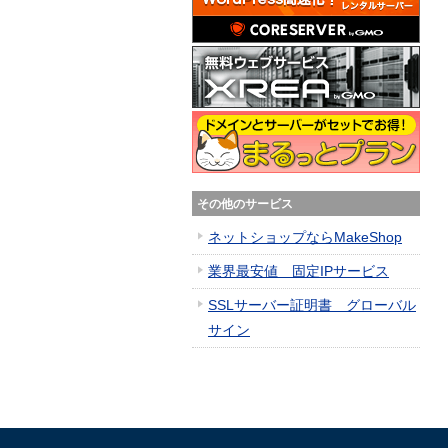
その他のサービス
ネットショップならMakeShop
業界最安値 固定IPサービス
SSLサーバー証明書 グローバル
サイン