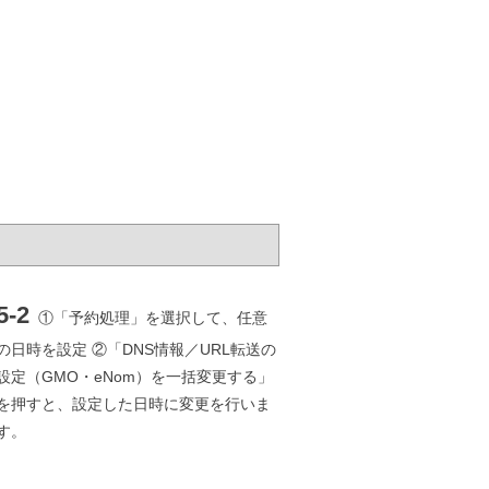
5-2
①「予約処理」を選択して、任意
の日時を設定 ②「DNS情報／URL転送の
設定（GMO・eNom）を一括変更する」
を押すと、設定した日時に変更を行いま
す。