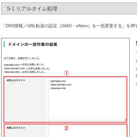
5-1 リアルタイム処理
「DNS情報／URL転送の設定（GMO・eNom）を一括変更する」を