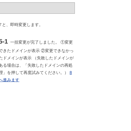
押すと、即時変更します。
5-1
一括変更が完了しました。 ①変更
できたドメインが表示 ②変更できなかっ
たドメインが表示 （失敗したドメインが
ある場合は、「失敗したドメインの再処
理」を押して再度試みてください。）
8
へ進みます