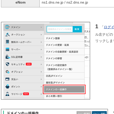
eNom
ns1.dns.ne.jp / ns2.dns.ne.jp
1
「
ログ
ル左ナビの
リックしま