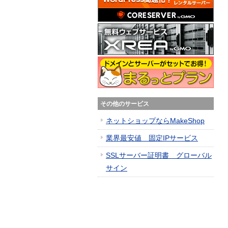
その他のサービス
ネットショップならMakeShop
業界最安値 固定IPサービス
SSLサーバー証明書 グローバル
サイン