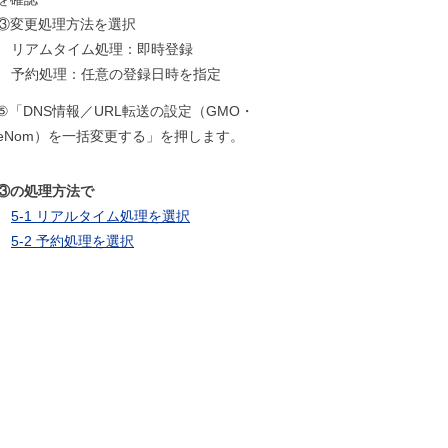
③変更処理方法を選択
リアムタイム処理：即時登録
予約処理：任意の登録日時を指定
⑤「DNS情報／URL転送の設定（GMO・
eNom）を一括変更する」を押します。
③の処理方法で
5-1 リアルタイム処理を選択
5-2 予約処理を選択