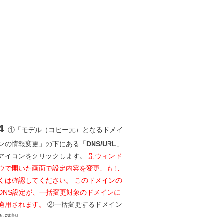
4
①「モデル（コピー元）となるドメイ
ンの情報変更」の下にある「
DNS/URL
」
アイコンをクリックします。
別ウィンド
ウで開いた画面で設定内容を変更、もし
くは確認してください。 このドメインの
DNS設定が、一括変更対象のドメインに
適用されます。
②一括変更するドメイン
を確認