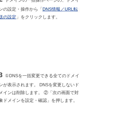
ドメインの一括操作ページの、ドメイ
ンの設定・操作から「
DNS情報／URL転
送の設定
」をクリックします。
3
①DNSを一括変更できる全てのドメイ
ンが表示されます。 DNSを変更しないド
メインは削除します。 ②「次の画面で対
象ドメインを設定・確認」を押します。