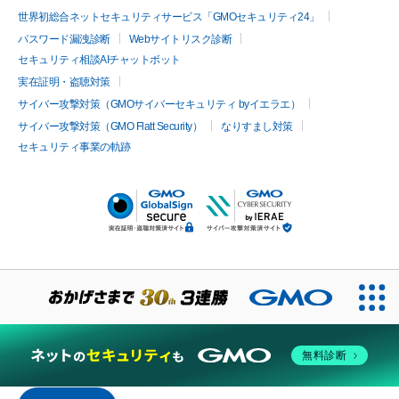
世界初総合ネットセキュリティサービス「GMOセキュリティ24」
パスワード漏洩診断
Webサイトリスク診断
セキュリティ相談AIチャットボット
実在証明・盗聴対策
サイバー攻撃対策（GMOサイバーセキュリティ byイエラエ）
サイバー攻撃対策（GMO Flatt Security）
なりすまし対策
セキュリティ事業の軌跡
無料診断