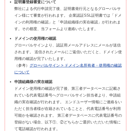
証明書登録審査について
弊社による代行申請完了後、証明書発行元となるグローバルサ
イン様にて審査が行われます。 企業認証SSL証明書では「ドメ
インの利用権の確認」と「申請組織様の実在確認」が行われま
す。その都度、当フォームより連絡いたします。
ドメインの使用権の確認
グローバルサインより、認証用メールアドレスにメールが送信
されます。 送信されたメールにご返信いただくと、ドメイン使
用権の確認が完了いたします。
（参考）
グローバルサイン > ドメイン名所有者・使用権の確認
について
申請組織様の実在確認
ドメイン使用権の確認が完了後、第三者データベースに記載さ
れている代表電話番号へグローバルサイン担当者より、申請組
織の実在確認が行われます。 エンドユーザー情報にご連絡をい
ただく担当者様が在籍されていることと、代表電話番号が利用
可能かを確認されます。 第三者データベースに代表電話番号の
登録がない場合、以下①、②どちらかご選択いただいた情報に
て電話確認が行われます。