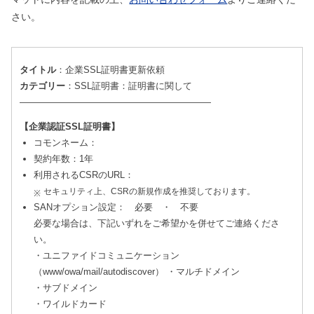
さい。
タイトル
：企業SSL証明書更新依頼
カテゴリー
：SSL証明書：証明書に関して
—————————————————————
【企業認証SSL証明書】
コモンネーム：
契約年数：1年
利用されるCSRのURL：
セキュリティ上、CSRの新規作成を推奨しております。
SANオプション設定： 必要 ・ 不要
必要な場合は、下記いずれをご希望かを併せてご連絡くださ
い。
・ユニファイドコミュニケーション
（www/owa/mail/autodiscover）
・マルチドメイン
・サブドメイン
・ワイルドカード