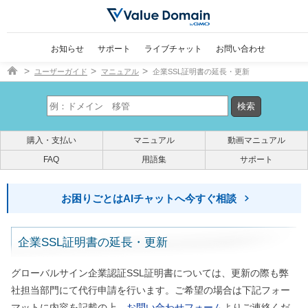
お知らせ
サポート
ライブチャット
お問い合わせ
ドメイン取得ならバリュードメイン
ユーザーガイド
マニュアル
企業SSL証明書の延長・更新
購入・支払い
マニュアル
動画マニュアル
FAQ
用語集
サポート
お困りごとはAIチャットへ今すぐ相談
企業SSL証明書の延長・更新
グローバルサイン企業認証SSL証明書については、更新の際も弊
社担当部門にて代行申請を行います。ご希望の場合は下記フォー
マットに内容を記載の上、
お問い合わせフォーム
よりご連絡くだ