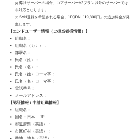
弊社サーバーの場合、コアサーバーV2プラン以外のサーバーでは
非対応となります。
SAN登録を希望される場合、1FQDN「19,800円」の追加料金が発
生します。
【エンドユーザー情報（ご担当者様情報）】
組織名：
組織名（カナ）：
部署名：
氏名（姓）：
氏名（名）：
氏名（姓）ローマ字：
氏名（名）ローマ字：
電話番号：
メールアドレス：
【認証情報 / 申請組織情報】
組織名：
国名：日本 – JP
都道府県（英語）：
市区町村（英語）：
番地、地名（英語）：