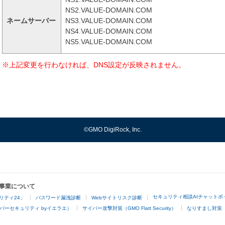
NS2.VALUE-DOMAIN.COM
ネームサーバー
NS3.VALUE-DOMAIN.COM
NS4.VALUE-DOMAIN.COM
NS5.VALUE-DOMAIN.COM
※上記変更を行わなければ、DNS設定が反映されません。
©GMO DigiRock, Inc.
事業について
セキュリティ相談AIチャットボ
リティ24」
パスワード漏洩診断
Webサイトリスク診断
バーセキュリティ byイエラエ）
サイバー攻撃対策（GMO Flatt Security）
なりすまし対策