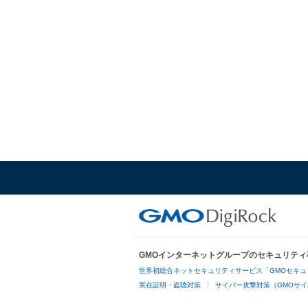
GMOインターネットグループのセキュリティ
世界初総合ネットセキュリティサービス「GMOセキュ
実在証明・盗聴対策
サイバー攻撃対策（GMOサイ