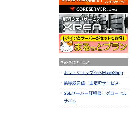
その他のサービス
ネットショップならMakeShop
業界最安値 固定IPサービス
SSLサーバー証明書 グローバル
サイン