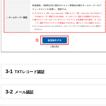
3-1
TXTレコード認証
3-2
メール認証