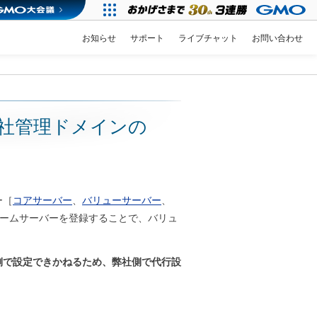
お知らせ
サポート
ライブチャット
お問い合わせ
社管理ドメインの
ー［
コアサーバー
、
バリューサーバー
、
ームサーバーを登録することで、バリュ
側で設定できかねるため、弊社側で代行設
。