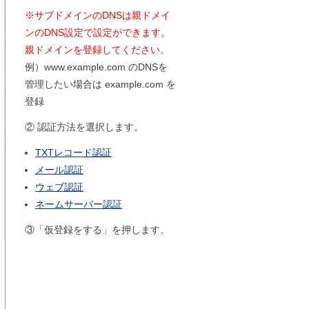
※サブドメインのDNSは親ドメイ
ンのDNS設定で設定ができます。
親ドメインを登録してください。
例）www.example.com のDNSを
管理したい場合は example.com を
登録
② 認証方法を選択します。
TXTレコード認証
メール認証
ウェブ認証
ネームサーバー認証
③「仮登録をする」を押します。