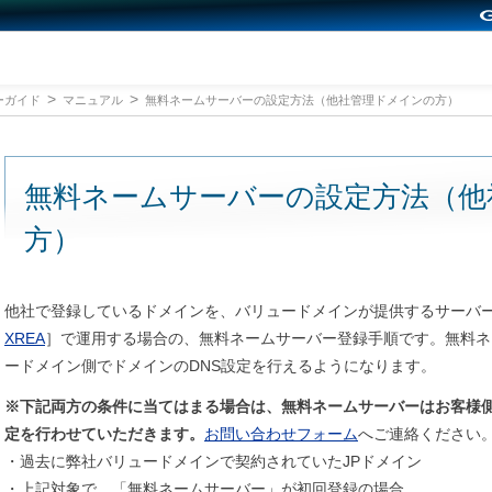
ーガイド
マニュアル
無料ネームサーバーの設定方法（他社管理ドメインの方）
無料ネームサーバーの設定方法（他
方）
他社で登録しているドメインを、バリュードメインが提供するサーバ
XREA
］で運用する場合の、無料ネームサーバー登録手順です。無料ネ
ードメイン側でドメインのDNS設定を行えるようになります。
※下記両方の条件に当てはまる場合は、無料ネームサーバーはお客様
定を行わせていただきます。
お問い合わせフォーム
へご連絡ください
・過去に弊社バリュードメインで契約されていたJPドメイン
・上記対象で、「無料ネームサーバー」が初回登録の場合