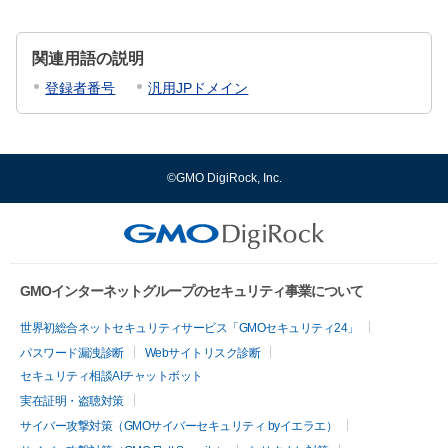
関連用語の説明
登録者番号
汎用JPドメイン
©GMO DigiRock, Inc.
GMOインターネットグループのセキュリティ事業について
世界初総合ネットセキュリティサービス「GMOセキュリティ24」
パスワード漏洩診断
Webサイトリスク診断
セキュリティ相談AIチャットボット
実在証明・盗聴対策
サイバー攻撃対策（GMOサイバーセキュリティ byイエラエ）