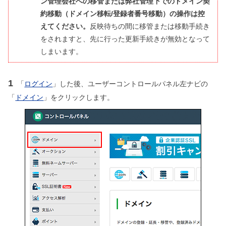
ン管理会社への移管または弊社管理下でのドメイン契
約移動（ドメイン移転/登録者番号移動）の操作は控
えてください。
反映待ちの間に移管または移動手続き
をされますと、先に行った更新手続きが無効となって
しまいます。
1
「
ログイン
」した後、ユーザーコントロールパネル左ナビの
「
ドメイン
」をクリックします。