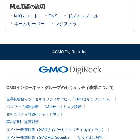
関連用語の説明
MXレコード
DNS
ドメインメール
ネームサーバー
レジストラ
©GMO DigiRock, Inc.
GMOインターネットグループのセキュリティ事業について
世界初総合ネットセキュリティサービス「GMOセキュリティ24」
パスワード漏洩診断
Webサイトリスク診断
セキュリティ相談AIチャットボット
実在証明・盗聴対策
サイバー攻撃対策（GMOサイバーセキュリティ byイエラエ）
サイバー攻撃対策（GMO Flatt Security）
なりすまし対策