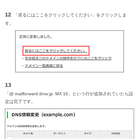
12
「戻るにはここをクリックしてください」をクリックしま
す。
13
「@ mailforward.dnsv.jp. MX 10」という行が追加されていたら設
定は完了です。