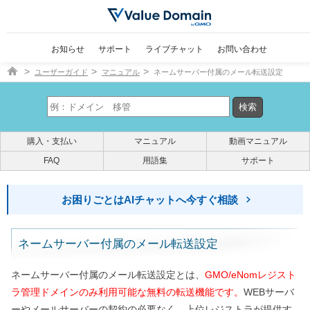
お知らせ
サポート
ライブチャット
お問い合わせ
ドメイン取得ならバリュードメイン
ユーザーガイド
マニュアル
ネームサーバー付属のメール転送設定
購入・支払い
マニュアル
動画マニュアル
FAQ
用語集
サポート
お困りごとはAIチャットへ今すぐ相談
ネームサーバー付属のメール転送設定
ネームサーバー付属のメール転送設定とは、
GMO/eNomレジスト
ラ管理ドメインのみ利用可能な無料の転送機能です。
WEBサーバ
ーやメールサーバーの契約の必要なく、上位レジストラが提供す