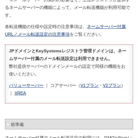
るネームサーバーの機能によって、メール転送機能が利用可能で
す。
各転送機能の仕様や設定時の注意事項は、
ネームサーバー付属
URL／メール転送設定の注意事項
をご覧ください。
JPドメインとKeySystemsレジストラ管理ドメインは、ネー
ムサーバー付属のメール転送設定は利用できません。
弊社提供サーバーのドメインメールの設定で同様の機能をお
使いください。
バリューサーバー
｜ コアサーバー（
V1プラン
・
V2プラン
）
｜
XREA
前準備
ネームサーバー付属のメール転送設定の利用には、GMO/eNomレ