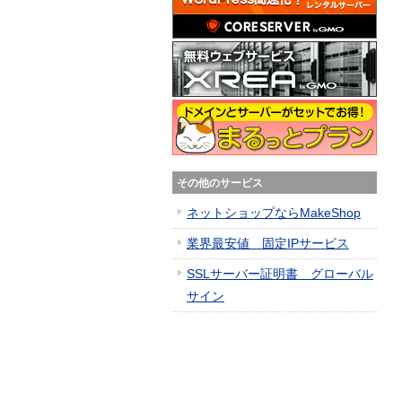
その他のサービス
ネットショップならMakeShop
業界最安値 固定IPサービス
SSLサーバー証明書 グローバル
サイン