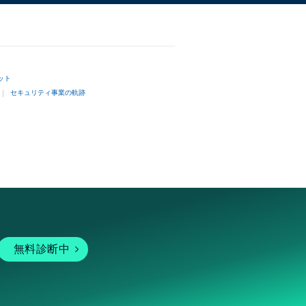
ット
セキュリティ事業の軌跡
無料診断中