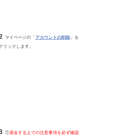
2
マイページの「
アカウントの削除
」を
クリックします。
3
①
退会する上での注意事項を必ず確認