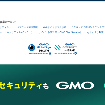
事業について
セキュリティ相談AIチャットボ
リティ24」
パスワード漏洩診断
Webサイトリスク診断
バーセキュリティ byイエラエ）
サイバー攻撃対策（GMO Flatt Security）
なりすまし対策