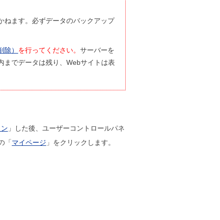
かねます。必ずデータのバックアップ
削除）
を行ってください。
サーバーを
内までデータは残り、Webサイトは表
イン
」した後、ユーザーコントロールパネ
の「
マイページ
」をクリックします。