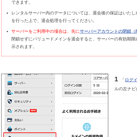
できます。
レンタルサーバー内のデータについては、退会後の保証はいたし
を行った上で、退会処理を行ってください。
サーバーをご利用中の場合は、先に
サーバーアカウントの閉鎖（
閉鎖せずにバリュードメインを退会すると、サーバーの有効期限
示されます。
1
「
ログ
ルの左ナビ