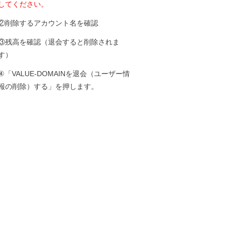
してください。
②削除するアカウント名を確認
③残高を確認（退会すると削除されま
す）
④「VALUE-DOMAINを退会（ユーザー情
報の削除）する」を押します。