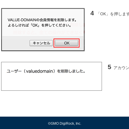
4
「OK」を押しま
5
アカウ
©GMO DigiRock, Inc.