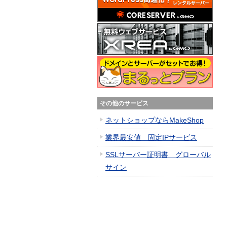
その他のサービス
ネットショップならMakeShop
業界最安値 固定IPサービス
SSLサーバー証明書 グローバル
サイン