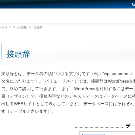
ーガイド
用語集
接頭辞
接頭辞
接頭辞とは、データ名の頭に付ける文字列です（例：“wp_comments” は、‘
タ名に当たります）。 バリュードメインでは、接頭辞はWordPres
で、絡めて説明して行きます。 まず、WordPressを利用するにはデータ
目（デザイン）で、投稿内容などのテキストデータはデータベースに格納さ
出してWEBサイトとして表示しています。 データベースにはそれぞ
す（テーブルと言います）。