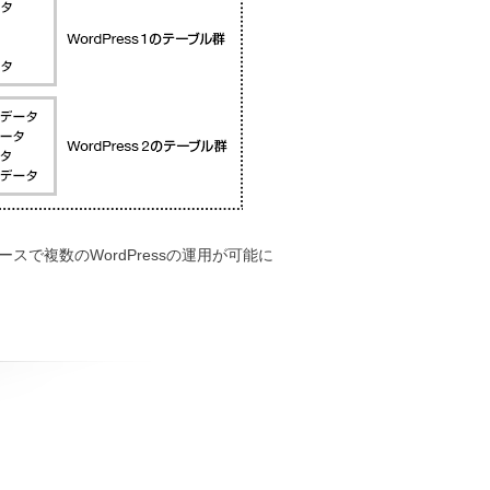
で複数のWordPressの運用が可能に