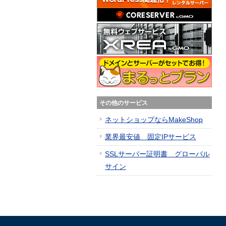
その他のサービス
ネットショップならMakeShop
業界最安値 固定IPサービス
SSLサーバー証明書 グローバル
サイン