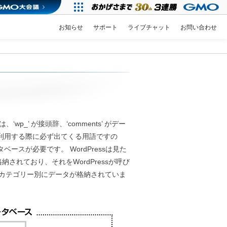
お知らせ
サポート
ライブチャット
お問い合わせ
wp_’ が接頭辞、‘comments’ がデー
sを利用する際に必ず出てくる用語ですの
ベースが必要です。 WordPressは見た
れており、それをWordPressが呼び
れカテゴリー別にデータが格納されていま