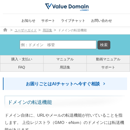
お知らせ
サポート
ライブチャット
お問い合わせ
ドメイン取得ならバリュードメイン
ユーザーガイド
用語集
ドメインの転送機能
購入・支払い
マニュアル
動画マニュアル
FAQ
用語集
サポート
お困りごとはAIチャットへ今すぐ相談
ドメインの転送機能
ドメイン自体に、URLやメールの転送機能が付いていることを指
します。 上位レジストラ（GMO・eNom）のドメインには転送機
能があります。