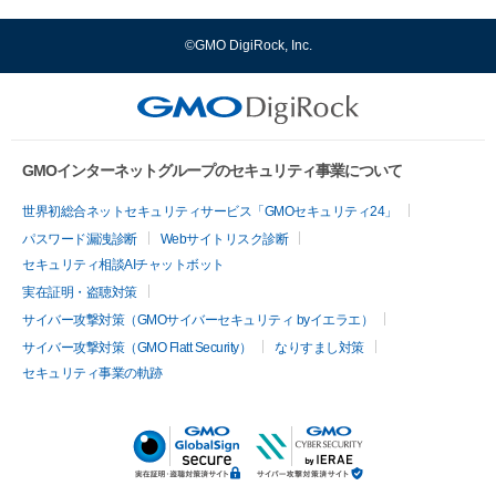
©GMO DigiRock, Inc.
GMOインターネットグループのセキュリティ事業について
世界初総合ネットセキュリティサービス「GMOセキュリティ24」
パスワード漏洩診断
Webサイトリスク診断
セキュリティ相談AIチャットボット
実在証明・盗聴対策
サイバー攻撃対策（GMOサイバーセキュリティ byイエラエ）
サイバー攻撃対策（GMO Flatt Security）
なりすまし対策
セキュリティ事業の軌跡