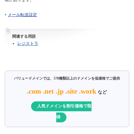
メール転送設定
関連する用語
レジストラ
バリュードメインでは、
570種類以上のドメインを低価格でご提供
.com .net .jp .site .work
など
人気ドメインを割引価格で取
得