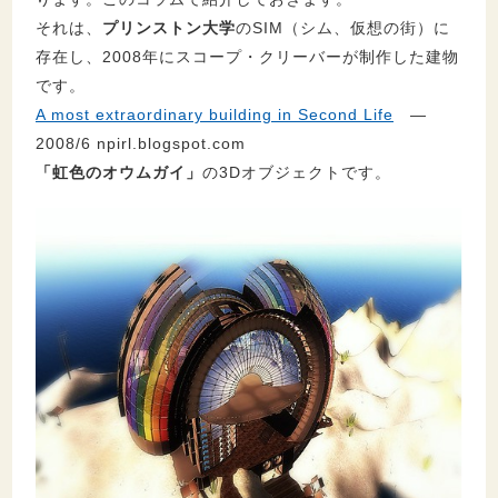
それは、
プリンストン大学
のSIM（シム、仮想の街）に
存在し、2008年にスコープ・クリーバーが制作した建物
です。
A most extraordinary building in Second Life
―
2008/6 npirl.blogspot.com
「虹色のオウムガイ」
の3Dオブジェクトです。