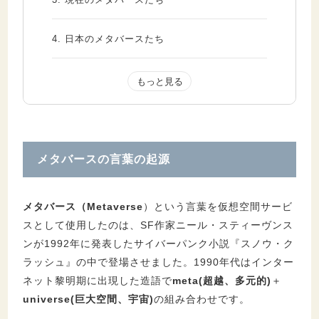
4.
日本のメタバースたち
5.
未来のメタバース
メタバースの言葉の起源
メタバース（Metaverse
）という言葉を仮想空間サービ
スとして使用したのは、SF作家ニール・スティーヴンス
ンが1992年に発表したサイバーパンク小説『スノウ・ク
ラッシュ』の中で登場させました。1990年代はインター
ネット黎明期に出現した造語で
meta(超越、多元的)
＋
universe(巨大空間、宇宙)
の組み合わせです。