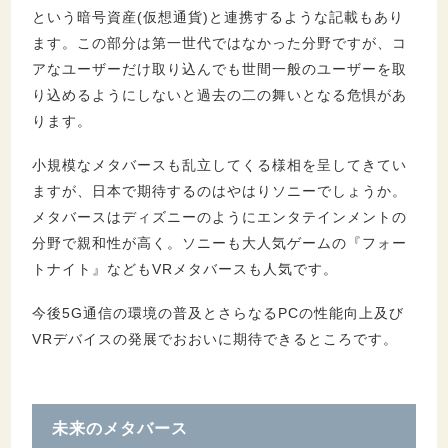
という暗号資産(仮想通貨)と連携するような記載もあり
ます。この部分は第一世代ではなかった分野ですが、コ
アなユーザーだけ取り込んでも世間一般のユーザーを取
り込めるようにしないと過去の二の舞いとなる危惧があ
ります。
小規模なメタバースも乱立してくる様相を呈してきてい
ますが、日本で期待するのはやはりソニーでしょうか。
メタバースはディズニーのようにエンタテインメントの
分野で親和性が高く。ソニーも大人気ゲームの『フォー
トナイト』などもVRメタバースも人気です。
今後5G通信の環境の普及とさらなるPCの性能向上及び
VRデバイスの発展でおおいに期待できるところです。
未来のメタバース