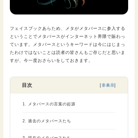
セキュリティ
フェイスブックあらため、メタがメタバースに参入する
ということでメタバースがインターネット界隈で賑わっ
ています。メタバースというキーワードは今にはじまっ
たわけではないことは読者の皆さんもご存じだと思いま
すが、今一度おさらいをしておきます。
目次
1.
メタバースの言葉の起源
2.
過去のメタバースたち
3.
現在のメタバースたち