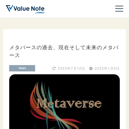
メタバースの過去、現在そして未来のメタバ
ース
ドメイン
2023年7月12日
2022年1月5日
Web3
サーバー
ホームページ作成
WordPress
収益化