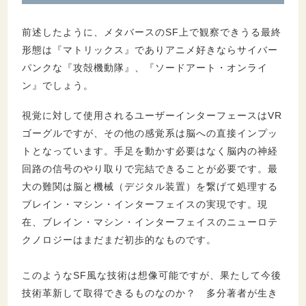
前述したように、メタバースのSF上で観察できうる最終
形態は『マトリックス』でありアニメ好きならサイバー
パンクな『攻殻機動隊』、『ソードアート・オンライ
ン』でしょう。
視覚に対して使用されるユーザーインターフェースはVR
ゴーグルですが、その他の感覚系は脳への直接インプッ
トとなっています。手足を動かす必要はなく脳内の神経
回路の信号のやり取りで完結できることが必要です。最
大の難関は脳と機械（デジタル装置）を繋げて処理する
ブレイン・マシン・インターフェイスの実現です。現
在、ブレイン・マシン・インターフェイスのニューロテ
クノロジーはまだまだ初歩的なものです。
このようなSF風な技術は想像可能ですが、果たして今後
技術革新して取得できるものなのか？ 多分著者が生き