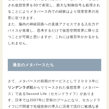
され仮想世界を3Dで表現し、膨大な制御信号も処理され
ることによりメタバース内での経験はより現実世界の光
景に近づきます。
また、脳内の神経回路への直接アクセスできる入出力デ
バイスが発展し、思考するだけで仮想空間世界に降り立
つことが可能と思いますが、これには後百年かかるかも
しれません。
過去のメタバースたち
さて、メタバースの初期のサービスとして２００３年に
リンデンラボ社
からリリースされた仮想世界（メタバー
ス）であるSecond Life（セカンドライフ）がありま
す。日本では2007年に空前のブームになり、セカンドラ
イフにIT関連で先端技術の導入に活発で流行に敏感な多