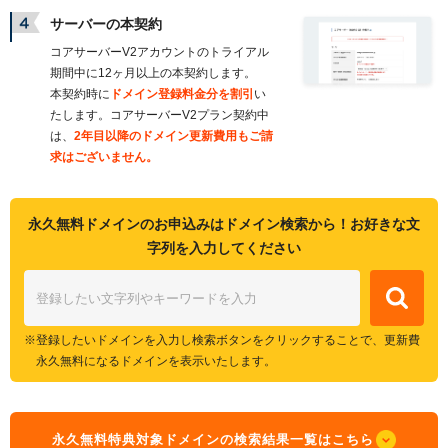
サーバーの本契約
コアサーバーV2アカウントのトライアル
期間中に12ヶ月以上の本契約します。
本契約時に
ドメイン登録料金分を割引
い
たします。コアサーバーV2プラン契約中
は、
2年目以降のドメイン更新費用もご請
求はございません。
永久無料ドメインのお申込みはドメイン検索から！お好きな文
字列を入力してください
登録したいドメインを入力し検索ボタンをクリックすることで、更新費
永久無料になるドメインを表示いたします。
永久無料特典対象ドメインの検索結果一覧はこちら