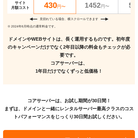
サイト
430
1452
55
円〜
円〜
月額コスト
見切れている場合、横スクロールできます
2024年6月時点の通常料金です。
ドメインやWEBサイトは、長く運用するものです。
初年度
のキャンペーンだけでなく2年目以降の料金もチェックが必
要です。
コアサーバーは、
1年目だけでなくずっと低価格！
コアサーバーは、お試し期間が30日間！
まずは、ドメインと一緒にレンタルサーバー最高クラスのコス
トパフォーマンスをじっくり30日間お試しください。