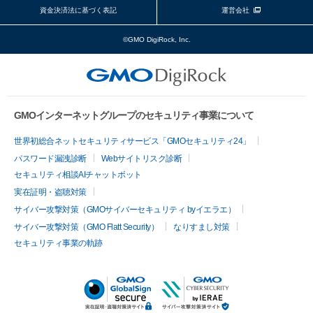
資金決済法に基づく表記
運営会社
©GMO DigiRock, Inc.
GMOインターネットグループのセキュリティ事業について
世界初総合ネットセキュリティサービス「GMOセキュリティ24」
パスワード漏洩診断
Webサイトリスク診断
セキュリティ相談AIチャットボット
実在証明・盗聴対策
サイバー攻撃対策（GMOサイバーセキュリティ byイエラエ）
サイバー攻撃対策（GMO Flatt Security）
なりすまし対策
セキュリティ事業の軌跡