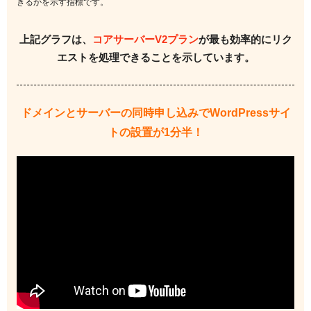
きるかを示す指標です。
上記グラフは、
コアサーバーV2プラン
が最も効率的に
リク
エストを処理できることを示しています。
ドメインとサーバーの同時申し込みで
WordPressサイ
トの設置が1分半！