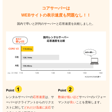
コアサーバーは
WEBサイトの表示速度も問題なし！！
国内で早いと評判のサーバーと応答速度を比較しました。
レンタルサーバーの
応答速度
は、
サ
数値が低いほど
サーバーの
パフォー
ーバーがクライアントからのリクエ
マンスが
良い
ことを意味します。
ストに対して
どれだけ迅速に反応
で