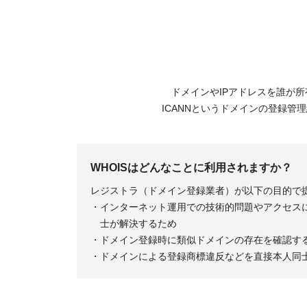
ドメインやIPアドレスを誰が
ICANNというドメインの登録管
WHOISはどんなことに利用されますか？
レジストラ（ドメイン登録業者）が以下の目的で
インターネット運用での技術的問題やアクセス
士が解決するため
ドメイン登録時に類似ドメインの存在を確認す
ドメインによる登録商標違反などを直接本人同