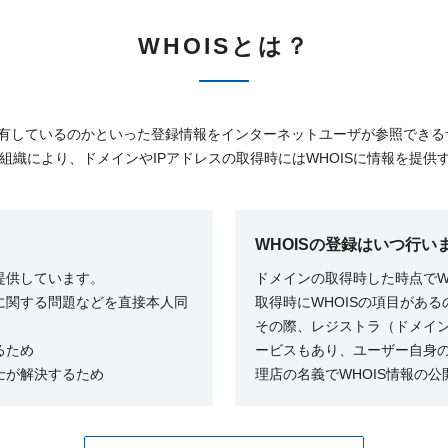
WHOISとは？
所有しているのかといった登録情報をインターネットユーザが参照できるサ
理組織により、ドメインやIPアドレスの取得時にはWHOISに情報を提
WHOISの登録はいつ行い
提供しています。
ドメインの取得時した時点でW
に関する問題などを直接本人同
取得時にWHOISの項目があ
その際、レジストラ（ドメイン
るため
ービスもあり、ユーザー自身
士が解決するため
理店の名義でWHOIS情報の