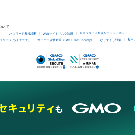
ついて
セキュリティ相談AIチャットボット
4」
パスワード漏洩診断
Webサイトリスク診断
セキ
ュリティ byイエラエ）
サイバー攻撃対策（GMO Flatt Security）
なりすまし対策