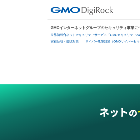
GMOインターネットグループのセキュリティ事業に
世界初総合ネットセキュリティサービス「GMOセキュリティ2
実在証明・盗聴対策
サイバー攻撃対策（GMOサイバーセキ