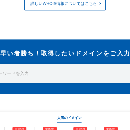
詳しいWHOIS情報についてはこちら
早い者勝ち！
取得したいドメインをご入
人気のドメイン
実質0円
実質0円
実質0円
実質0円