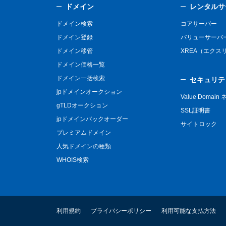
ドメイン
レンタルサ
ドメイン検索
コアサーバー
ドメイン登録
バリューサーバ
ドメイン移管
XREA（エクス
ドメイン価格一覧
ドメイン一括検索
セキュリテ
jpドメインオークション
Value Domai
gTLDオークション
SSL証明書
jpドメインバックオーダー
サイトロック
プレミアムドメイン
人気ドメインの種類
WHOIS検索
利用規約
プライバシーポリシー
利用可能な支払方法