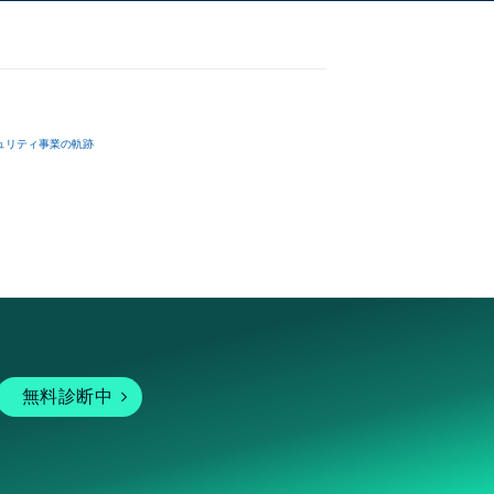
ュリティ事業の軌跡
無料診断中