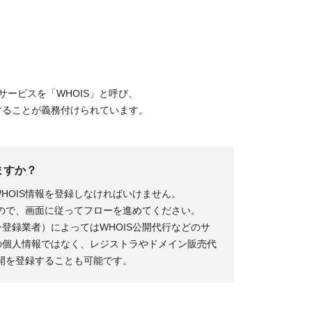
ービスを「WHOIS」と呼び、
供することが義務付けられています。
ますか？
HOIS情報を登録しなければいけません。
るので、画面に従ってフローを進めてください。
登録業者）によってはWHOIS公開代行などのサ
の個人情報ではなく、レジストラやドメイン販売代
公開を登録することも可能です。