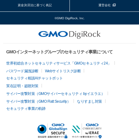
資金決済法に基づく表記
運営会社
©GMO DigiRock, Inc.
GMOインターネットグループのセキュリティ事業について
世界初総合ネットセキュリティサービス「GMOセキュリティ24」
パスワード漏洩診断
Webサイトリスク診断
セキュリティ相談AIチャットボット
実在証明・盗聴対策
サイバー攻撃対策（GMOサイバーセキュリティ byイエラエ）
サイバー攻撃対策（GMO Flatt Security）
なりすまし対策
セキュリティ事業の軌跡