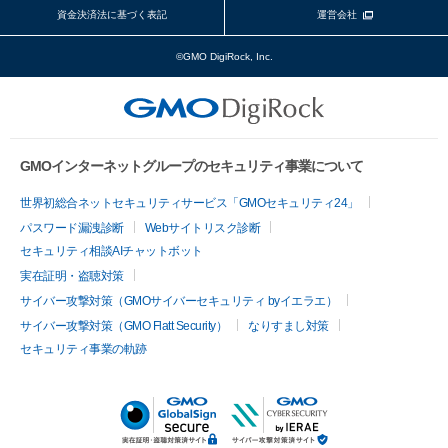
資金決済法に基づく表記
運営会社
©GMO DigiRock, Inc.
GMOインターネットグループのセキュリティ事業について
世界初総合ネットセキュリティサービス「GMOセキュリティ24」
パスワード漏洩診断
Webサイトリスク診断
セキュリティ相談AIチャットボット
実在証明・盗聴対策
サイバー攻撃対策（GMOサイバーセキュリティ byイエラエ）
サイバー攻撃対策（GMO Flatt Security）
なりすまし対策
セキュリティ事業の軌跡