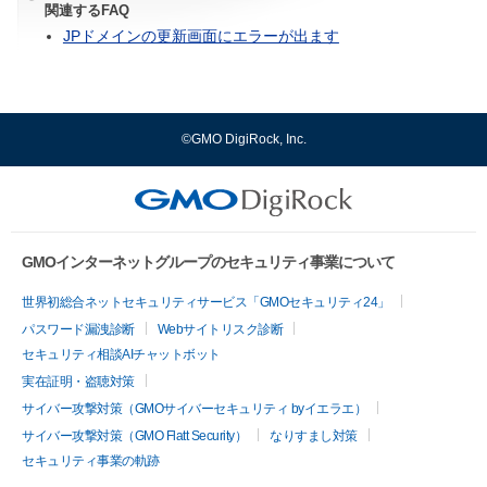
関連するFAQ
JPドメインの更新画面にエラーが出ます
©GMO DigiRock, Inc.
GMOインターネットグループのセキュリティ事業について
世界初総合ネットセキュリティサービス「GMOセキュリティ24」
パスワード漏洩診断
Webサイトリスク診断
セキュリティ相談AIチャットボット
実在証明・盗聴対策
サイバー攻撃対策（GMOサイバーセキュリティ byイエラエ）
サイバー攻撃対策（GMO Flatt Security）
なりすまし対策
セキュリティ事業の軌跡