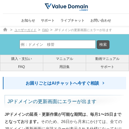
お知らせ
サポート
ライブチャット
お問い合わせ
ドメイン取得ならバリュードメイン
ユーザーガイド
FAQ
JPドメインの更新画面にエラーが出ます
購入・支払い
マニュアル
動画マニュアル
FAQ
用語集
サポート
お困りごとはAIチャットへ今すぐ相談
JPドメインの更新画面にエラーが出ます
JPドメインの延長・更新作業が可能な期間は、毎月1〜25日まで
となっております。
そのため、26日から月末にかけては、全ての
JPドメイン更新画面に当該エラーが表示される仕様になっており