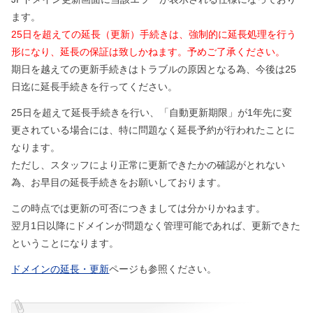
ます。
25日を超えての延長（更新）手続きは、強制的に延長処理を行う
形になり、延長の保証は致しかねます。予めご了承ください。
期日を越えての更新手続きはトラブルの原因となる為、今後は25
日迄に延長手続きを行ってください。
25日を超えて延長手続きを行い、「自動更新期限」が1年先に変
更されている場合には、特に問題なく延長予約が行われたことに
なります。
ただし、スタッフにより正常に更新できたかの確認がとれない
為、お早目の延長手続きをお願いしております。
この時点では更新の可否につきましては分かりかねます。
翌月1日以降にドメインが問題なく管理可能であれば、更新できた
ということになります。
ドメインの延長・更新
ページも参照ください。