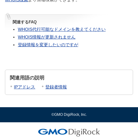
関連するFAQ
WHOIS代行可能なドメインを教えてください
WHOIS情報が更新されません
登録情報を変更したいのですが
関連用語の説明
IPアドレス
登録者情報
©GMO DigiRock, Inc.