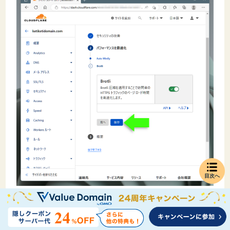
目次へ
最後に設定内容の概要が簡素に表示されるので確認し、
問題がなければ"
終了
"ボタンでクイックスタートを終了