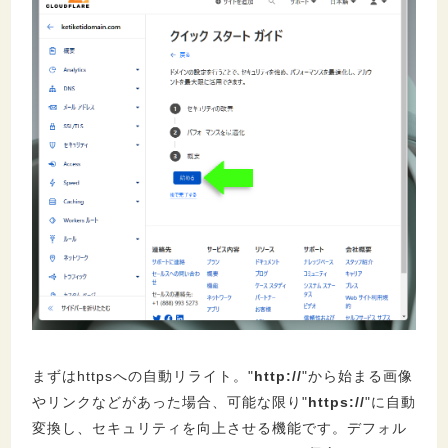
まずはhttpsへの自動リライト。"
http://
"から始まる画像
やリンクなどがあった場合、可能な限り"
https://
"に自動
変換し、セキュリティを向上させる機能です。デフォル