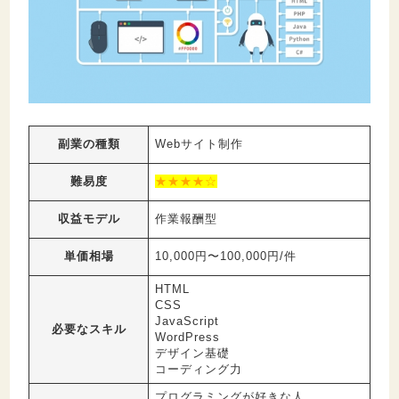
副業の種類
Webサイト制作
難易度
★★★★☆
収益モデル
作業報酬型
単価相場
10,000円〜100,000円/件
HTML
CSS
JavaScript
必要なスキル
WordPress
デザイン基礎
コーディング力
プログラミングが好きな人