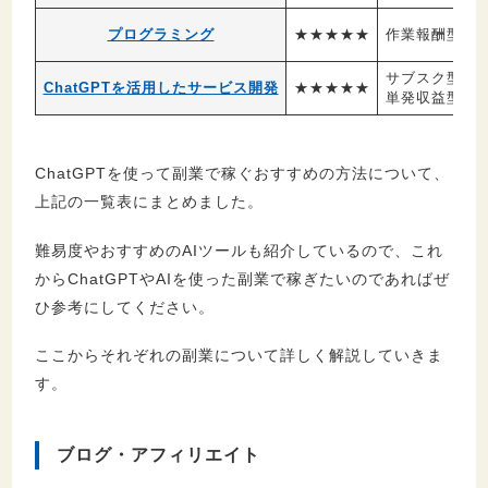
プログラミング
★★★★★
作業報酬型
サブスク型
ChatGPTを活用したサービス開発
★★★★★
単発収益型
ChatGPTを使って副業で稼ぐおすすめの方法について、
上記の一覧表にまとめました。
難易度やおすすめのAIツールも紹介しているので、これ
からChatGPTやAIを使った副業で稼ぎたいのであればぜ
ひ参考にしてください。
ここからそれぞれの副業について詳しく解説していきま
す。
ブログ・アフィリエイト