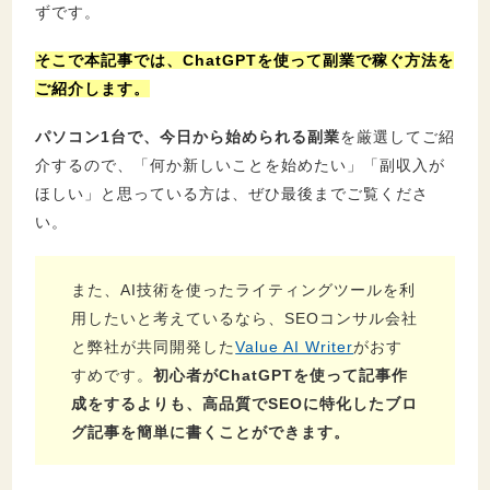
ずです。
そこで本記事では、ChatGPTを使って副業で稼ぐ方法を
ご紹介します。
パソコン1台で、今日から始められる副業
を厳選してご紹
介するので、「何か新しいことを始めたい」「副収入が
ほしい」と思っている方は、ぜひ最後までご覧くださ
い。
また、AI技術を使ったライティングツールを利
用したいと考えているなら、SEOコンサル会社
と弊社が共同開発した
Value AI Writer
がおす
すめです。
初心者がChatGPTを使って記事作
成をするよりも、高品質でSEOに特化したブロ
グ記事を簡単に書くことができます。