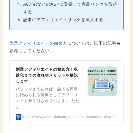
A8.netなどのASPに登録して商品リンクを取得
する
記事にアフィリエイトリンクを挿入する
副業アフィリエイトの始め方
については、以下の記事も
参考にしてください。
副業アフィリエイトの始め方！収
益化までの流れやメリットを解説
します
パソコンさえあれば、誰でも簡単
に始められる副業としてアフィリ
エイトが注目されています。 ただ
し、 ...
https://www.value-domain.com/media/monetize-blog-2/