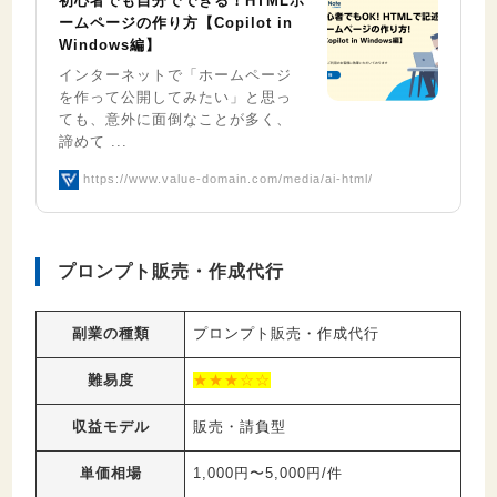
初心者でも自分でできる！HTMLホ
ームページの作り方【Copilot in
Windows編】
インターネットで「ホームページ
を作って公開してみたい」と思っ
ても、意外に面倒なことが多く、
諦めて ...
https://www.value-domain.com/media/ai-html/
プロンプト販売・作成代行
副業の種類
プロンプト販売・作成代行
難易度
★★★☆☆
収益モデル
販売・請負型
単価相場
1,000円〜5,000円/件