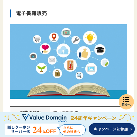
電子書籍販売
目次へ
副業の種類
電子書籍販売
難易度
★★★☆☆