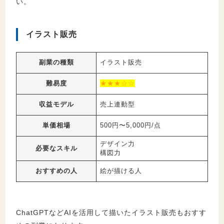
い。
イラスト販売
副業の種類
イラスト販売
難易度
★★★☆☆
収益モデル
売上連動型
単価相場
500円〜5,000円/点
デザイン力
必要なスキル
構図力
おすすめの人
絵が描ける人
ChatGPTなどAIを活用して描いたイラスト販売もおすす