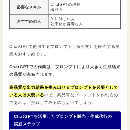
ChatGPTの理解
必要なスキル
構成力
AIに詳しい人
おすすめの人
効率化が得意な人
ChatGPTで使用するプロンプト（命令文）を販売する副
業もおすすめです。
ChatGPTでの作業は、プロンプトにより大きく生成結果
の品質が左右
されます。
高品質な出力結果を生み出せるプロンプトを必要として
いる人は大勢いる
ので、高品質なプロンプトを作れるの
であれば、挑戦してみるのもよいでしょう。
ChatGPTを活用したプロンプト販売・作成代行の
実践ステップ