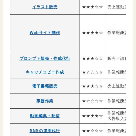
イラスト販売
★★★☆☆
売上連動型
Webサイト制作
★★★★☆
作業報酬型
プロンプト販売・作成代行
★★★☆☆
販売・請負型
キャッチコピー作成
★☆☆☆☆
作業報酬型
電子書籍販売
★★★☆☆
売上連動型
事務作業
★☆☆☆☆
作業報酬型
作業報酬型
動画編集・配信
★★★★☆
広告収入型
SNSの運用代行
★★☆☆☆
作業報酬型