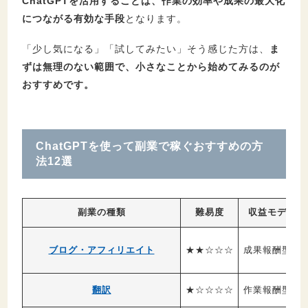
ChatGPTを活用することは、作業の効率や成果の最大化
につながる有効な手段
となります。
「少し気になる」「試してみたい」そう感じた方は、
ま
ずは無理のない範囲で、小さなことから始めてみるのが
おすすめです。
ChatGPTを使って副業で稼ぐおすすめの方
法12選
副業の種類
難易度
収益モデル
ブログ・アフィリエイト
★★☆☆☆
成果報酬型
翻訳
★☆☆☆☆
作業報酬型