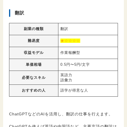
翻訳
副業の種類
翻訳
難易度
★☆☆☆☆
収益モデル
作業報酬型
単価相場
0.5円〜5円/文字
英語力
必要なスキル
語彙力
おすすめの人
語学が得意な人
ChatGPTなどのAIを活用し、翻訳の仕事を行えます。
ChatGPTを使えば英語や中国語など、主要言語の翻訳は