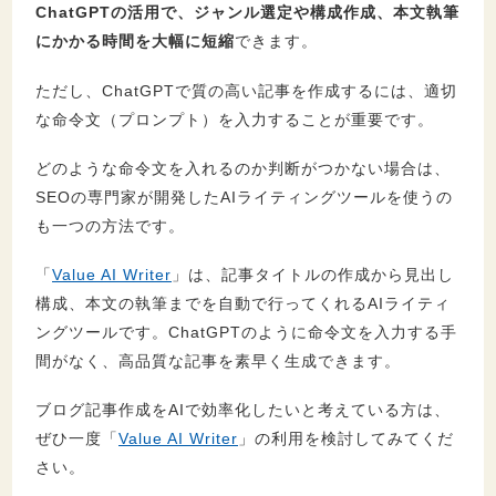
ChatGPTの活用で、ジャンル選定や構成作成、本文執筆
にかかる時間を大幅に短縮
できます。
ただし、ChatGPTで質の高い記事を作成するには、適切
な命令文（プロンプト）を入力することが重要です。
どのような命令文を入れるのか判断がつかない場合は、
SEOの専門家が開発したAIライティングツールを使うの
も一つの方法です。
「
Value AI Writer
」は、記事タイトルの作成から見出し
構成、本文の執筆までを自動で行ってくれるAIライティ
ングツールです。ChatGPTのように命令文を入力する手
間がなく、高品質な記事を素早く生成できます。
ブログ記事作成をAIで効率化したいと考えている方は、
ぜひ一度「
Value AI Writer
」の利用を検討してみてくだ
さい。