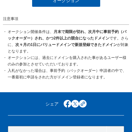
オークション
注意事項
オークション開催条件は、
月末で期限が切れ、次月中に事前予約（バ
ックオーダー）され、かつ2件以上の競合になったドメイン
です。さら
に、
次々月の1日にバリュードメインで新規登録できたドメイン
が対象
となります。
オークションには、過去にドメインを購入された事があるユーザー様
のみの参加とさせていただいております。
入札がなかった場合は、事前予約（バックオーダー）申請者の中で、
一番最初に申請をされた方がドメイン登録者になります。
シェア
facebook
x
copy