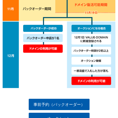
以下でもログイン可能
Google
Yahoo!
以下でも登録可能
GMO ID
Amazon
Google
Yahoo!
※AmazonはValue Domain Oneのログイン画面へ遷移します
GMO ID
Amazon
※AmazonはValue Domain Oneのアカウント作成画面へ遷移します
事前予約（バックオーダー）