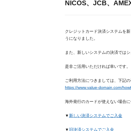
NICOS、JCB、A
クレジットカード決済システムを新しく
うになりました。
また、新しいシステムの決済ではシ
是非ご活用いただければ幸いです。
ご利用方法につきましては、下記の
https://www.value-domain.com/how
海外発行のカードが使えない場合に
▼
新しい決済システムでご入金
▼
旧決済システムでご入金