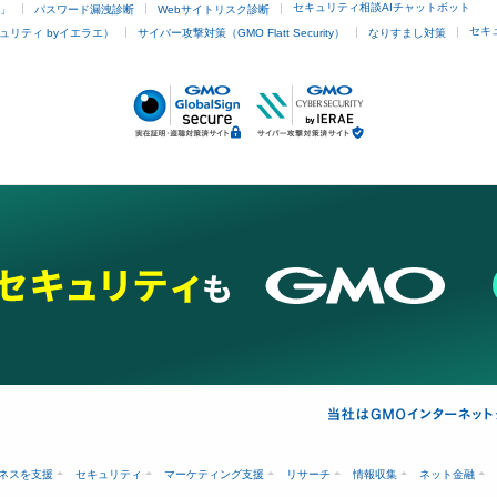
セキュリティ相談AIチャットボット
4」
パスワード漏洩診断
Webサイトリスク診断
セキ
ュリティ byイエラエ）
サイバー攻撃対策（GMO Flatt Security）
なりすまし対策
ネスを支援
セキュリティ
マーケティング支援
リサーチ
情報収集
ネット金融