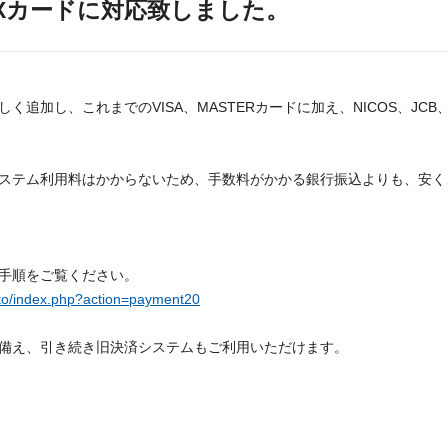
MEXカードに対応致しました。
追加し、これまでのVISA、MASTERカードに加え、NICOS、JCB
ステム利用料はかからないため、手数料がかかる銀行振込よりも、安く
手順をご覧ください。
to/index.php?action=payment20
備え、引き続き旧決済システムもご利用いただけます。