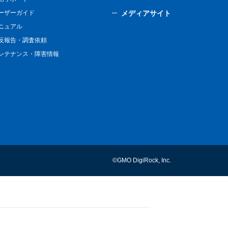
ーザーガイド
メディアサイト
ニュアル
反報告・調査依頼
ンテナンス・障害情報
©GMO DigiRock, Inc.