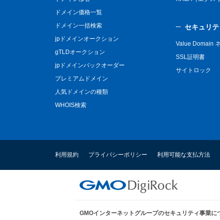
ドメイン価格一覧
ドメイン一括検索
セキュリテ
jpドメインオークション
Value Domai
gTLDオークション
SSL証明書
jpドメインバックオーダー
サイトロック
プレミアムドメイン
人気ドメインの種類
WHOIS検索
利用規約
プライバシーポリシー
利用可能な支払方法
GMOインターネットグループのセキュリティ事業に