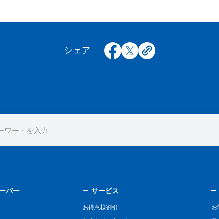
facebook
x
copy
シェア
ーバー
サービス
お得意様割引
お