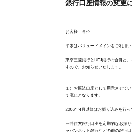
銀行口座情報の変更
お客様 各位
平素はバリュードメインをご利用い
東京三菱銀行とUFJ銀行の合併と
すので、お知らせいたします。
１）お振込口座として用意させてい
て廃止
となります。
2006年4月以降はお振り込みを
三井住友銀行口座を定期的なお振り
ャパンネット銀行などの他の銀行口