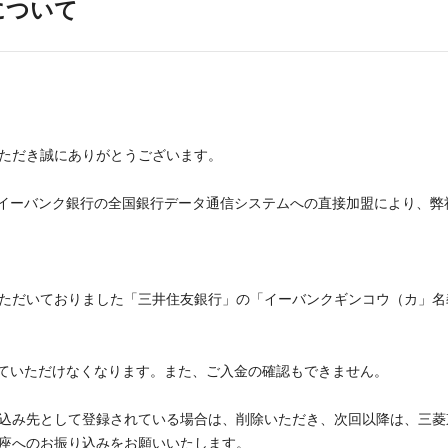
について
ただき誠にありがとうございます。
、イーバンク銀行の全国銀行データ通信システムへの直接加盟により、弊
ただいておりました
「三井住友銀行」の「イーバンクギンコウ（カ」名義
行っていただけなくなります。また、ご入金の確認もできません。
込み先として登録されている場合は、削除いただき、次回以降は、三菱東
座へのお振り込みをお願いいたします。