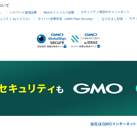
ついて
セキュリティ相談AIチャットボット
4」
パスワード漏洩診断
Webサイトリスク診断
セキ
ュリティ byイエラエ）
サイバー攻撃対策（GMO Flatt Security）
なりすまし対策