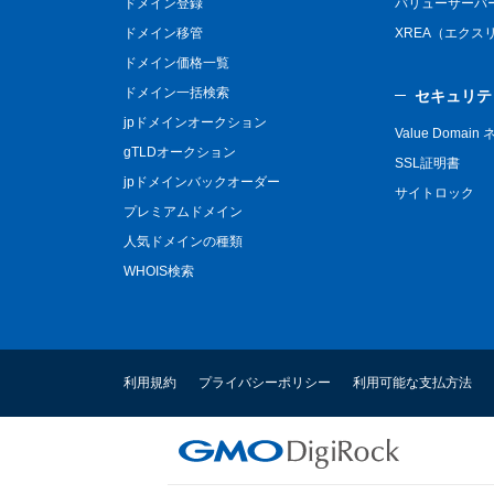
ドメイン登録
バリューサーバ
ドメイン移管
XREA（エクス
ドメイン価格一覧
ドメイン一括検索
セキュリテ
jpドメインオークション
Value Domai
gTLDオークション
SSL証明書
jpドメインバックオーダー
サイトロック
プレミアムドメイン
人気ドメインの種類
WHOIS検索
利用規約
プライバシーポリシー
利用可能な支払方法