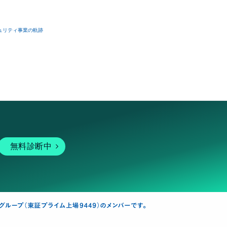
ュリティ事業の軌跡
無料診断中