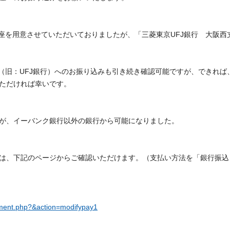
口座を用意させていただいておりましたが、「三菱東京UFJ銀行 大阪
（旧：UFJ銀行）へのお振り込みも引き続き確認可能ですが、できれば
ただければ幸いです。
が、イーバンク銀行以外の銀行から可能になりました。
は、下記のページからご確認いただけます。（支払い方法を「銀行振込
ment.php?&action=modifypay1