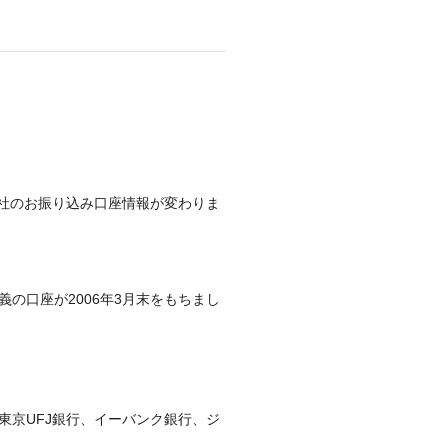
社のお振り込み口座情報が変わりま
の口座が2006年3月末をもちまし
京UFJ銀行、イーバンク銀行、ジ