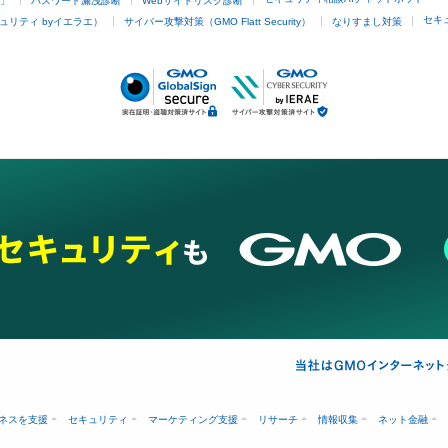
4」
パスワード漏洩診断
Webサイトリスク診断
セキ
ュリティ byイエラエ）
サイバー攻撃対策（GMO Flatt Security）
なりすまし対策
ネスを支援
セキュリティ
マーケティング支援
リサーチ
情報収集
ネット金融