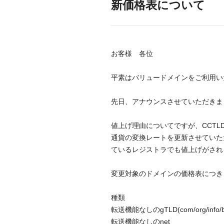
新価格表について
お客様 各位
平素はバリュードメインをご利用い
先日、アナウンスさせていただきま
値上げ理由についてですが、CCT
通貨の変換レートを更新させていた
ているレジストラでも値上げがされ
変更対象のドメインの価格表につき
種類
転送機能なしのgTLD(com/org/info/b
転送機能なしのnet