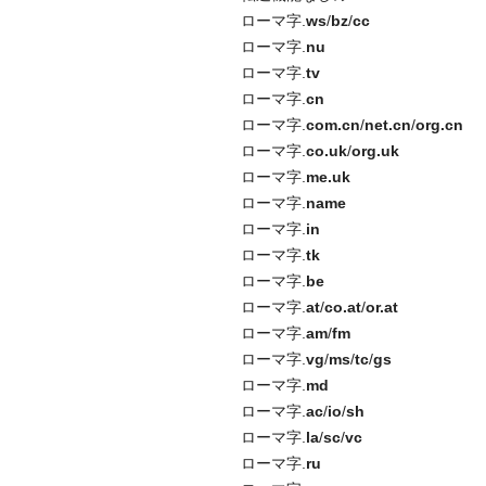
ローマ字.
ws
/
bz
/
cc
ローマ字.
nu
ローマ字.
tv
ローマ字.
cn
ローマ字.
com.cn
/
net.cn
/
org.cn
ローマ字.
co.uk
/
org.uk
ローマ字.
me.uk
ローマ字.
name
ローマ字.
in
ローマ字.
tk
ローマ字.
be
ローマ字.
at
/
co.at
/
or.at
ローマ字.
am
/
fm
ローマ字.
vg
/
ms
/
tc
/
gs
ローマ字.
md
ローマ字.
ac
/
io
/
sh
ローマ字.
la
/
sc
/
vc
ローマ字.
ru