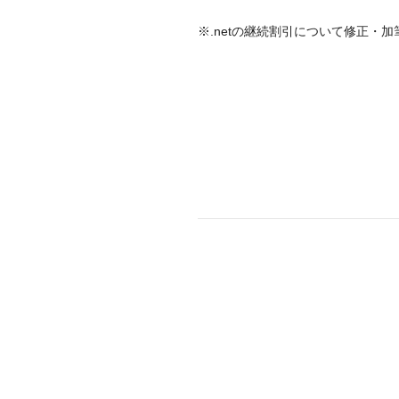
※.netの継続割引について修正・加筆いた