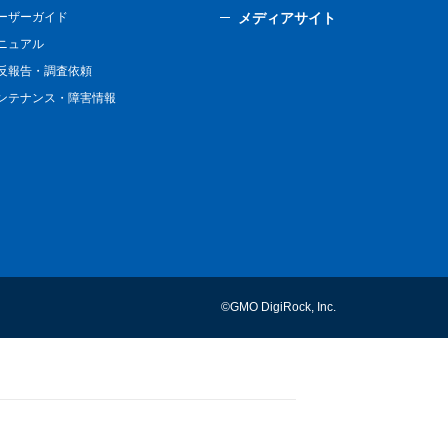
ーザーガイド
メディアサイト
ニュアル
反報告・調査依頼
ンテナンス・障害情報
©GMO DigiRock, Inc.