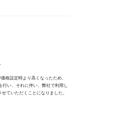
。
が価格設定時より高くなったため、
げを行い、それに伴い、弊社で利用し
させていただくことになりました。