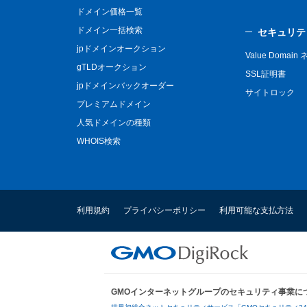
ドメイン価格一覧
ドメイン一括検索
セキュリテ
jpドメインオークション
Value Domai
gTLDオークション
SSL証明書
jpドメインバックオーダー
サイトロック
プレミアムドメイン
人気ドメインの種類
WHOIS検索
利用規約
プライバシーポリシー
利用可能な支払方法
GMOインターネットグループのセキュリティ事業に