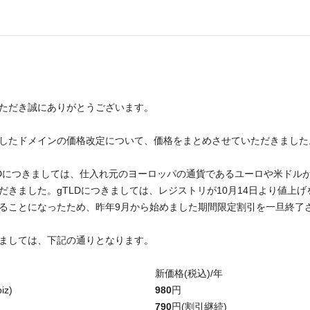
ただき誠にありがとうございます。
したドメインの価格改定について、価格をまとめさせていただきました
LDにつきましては、仕入れ元のヨーロッパの通貨であるユーロや米ドル
だきました。gTLDにつきましては、レジストリが10月14日より値上
ることになったため、昨年9月から始めました期間限定割引を一旦終了
ましては、下記の通りとなります。
新価格(税込)/年
iz)
980
円
790
円(割引継続)