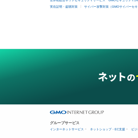
世界初総合ネットセキュリティサービス「GMOセキュリティ2
実在証明・盗聴対策
サイバー攻撃対策（GMOサイバーセキ
グループサービス
インターネットサービス
ネットショップ・EC支援
ビジ