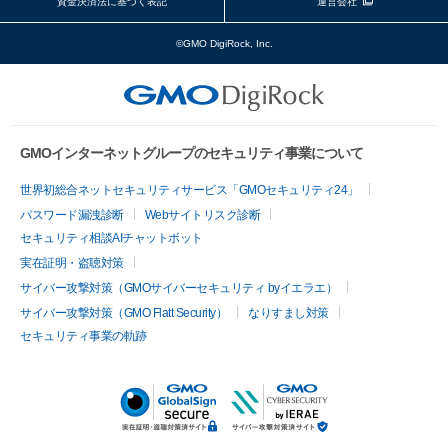
資金決済法に基づく表記
運営会社
©GMO DigiRock, Inc.
GMOインターネットグループのセキュリティ事業について
世界初総合ネットセキュリティサービス「GMOセキュリティ24」
パスワード漏洩診断
Webサイトリスク診断
セキュリティ相談AIチャットボット
実在証明・盗聴対策
サイバー攻撃対策（GMOサイバーセキュリティ byイエラエ）
サイバー攻撃対策（GMO Flatt Security）
なりすまし対策
セキュリティ事業の軌跡