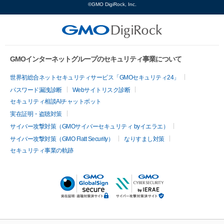
©GMO DigiRock, Inc.
GMOインターネットグループのセキュリティ事業について
世界初総合ネットセキュリティサービス「GMOセキュリティ24」
パスワード漏洩診断
Webサイトリスク診断
セキュリティ相談AIチャットボット
実在証明・盗聴対策
サイバー攻撃対策（GMOサイバーセキュリティ byイエラエ）
サイバー攻撃対策（GMO Flatt Security）
なりすまし対策
セキュリティ事業の軌跡