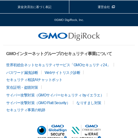
資金決済法に基づく表記
運営会社
©GMO DigiRock, Inc.
GMOインターネットグループのセキュリティ事業について
世界初総合ネットセキュリティサービス「GMOセキュリティ24」
パスワード漏洩診断
Webサイトリスク診断
セキュリティ相談AIチャットボット
実在証明・盗聴対策
サイバー攻撃対策（GMOサイバーセキュリティ byイエラエ）
サイバー攻撃対策（GMO Flatt Security）
なりすまし対策
セキュリティ事業の軌跡