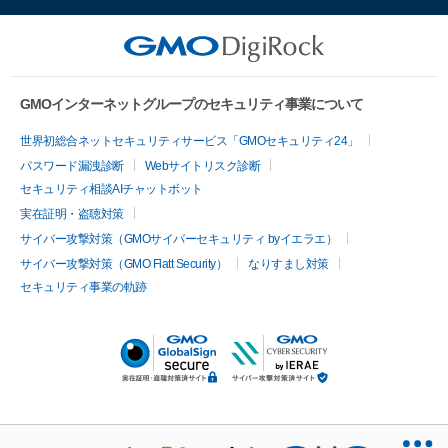
GMOインターネットグループのセキュリティ事業について
世界初総合ネットセキュリティサービス「GMOセキュリティ24」
パスワード漏洩診断
Webサイトリスク診断
セキュリティ相談AIチャットボット
実在証明・盗聴対策
サイバー攻撃対策（GMOサイバーセキュリティ byイエラエ）
サイバー攻撃対策（GMO Flatt Security）
なりすまし対策
セキュリティ事業の軌跡