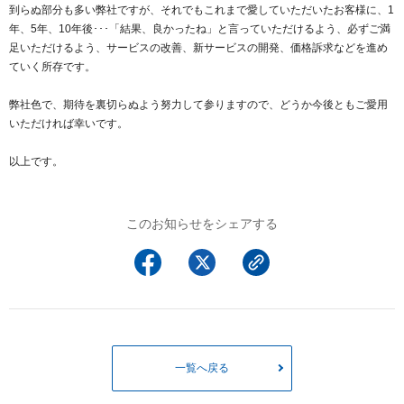
到らぬ部分も多い弊社ですが、それでもこれまで愛していただいたお客様に、1
年、5年、10年後･･･「結果、良かったね」と言っていただけるよう、必ずご満
足いただけるよう、サービスの改善、新サービスの開発、価格訴求などを進め
ていく所存です。
弊社色で、期待を裏切らぬよう努力して参りますので、どうか今後ともご愛用
いただければ幸いです。
以上です。
このお知らせをシェアする
一覧へ戻る