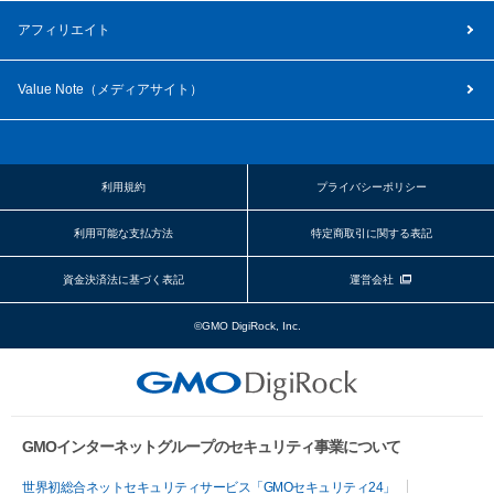
アフィリエイト
Value Note（
メディアサイト
）
利用規約
プライバシーポリシー
利用可能な支払方法
特定商取引に関する表記
資金決済法に基づく表記
運営会社
©GMO DigiRock, Inc.
GMOインターネットグループのセキュリティ事業について
世界初総合ネットセキュリティサービス「GMOセキュリティ24」